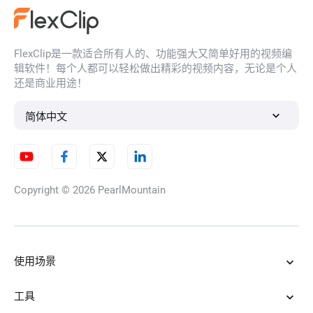
FlexClip是一款适合所有人的、功能强大又简单好用的视频编
YouTube缩略图制作器
辑软件！每个人都可以轻松做出精彩的视频内容，无论是个人
还是商业用途！
简体中文
视频帧率转换器
Copyright © 2026
PearlMountain
延时视频
使用场景
视频清晰化
工具