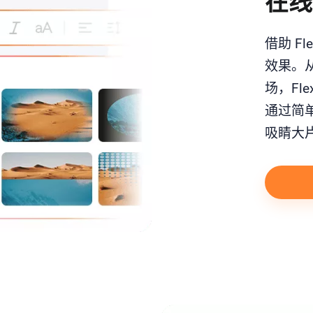
在线
借助 F
效果。
场，Fl
通过简
吸睛大