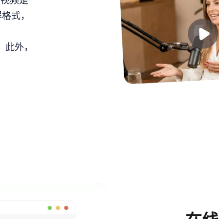
原视频是
屏格式，
平台。此外，