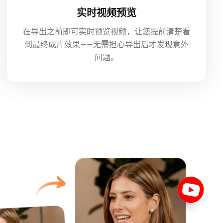
实时视频预览
在导出之前即可实时预览视频，让您提前清楚看
到最终成片效果——无需担心导出后才发现意外
问题。