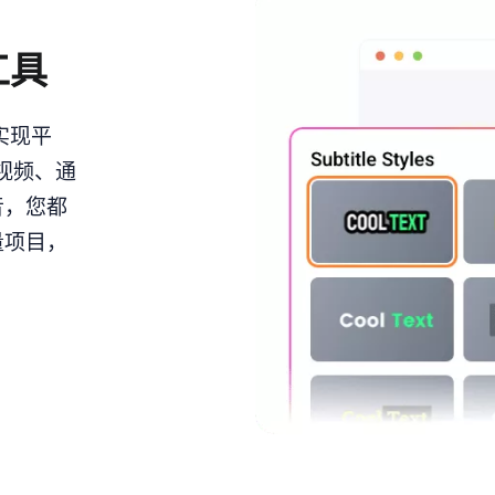
工具
间实现平
视频、通
音，您都
量项目，