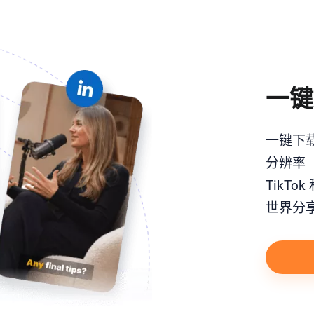
一键
一键下
分辨率（
TikTo
世界分