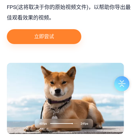
FPS(这将取决于你的原始视频文件)，以帮助你导出最
佳观看效果的视频。
立即尝试