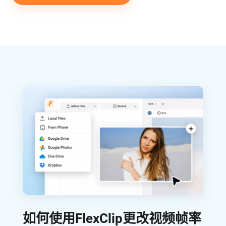
如何使用FlexClip更改视频帧率