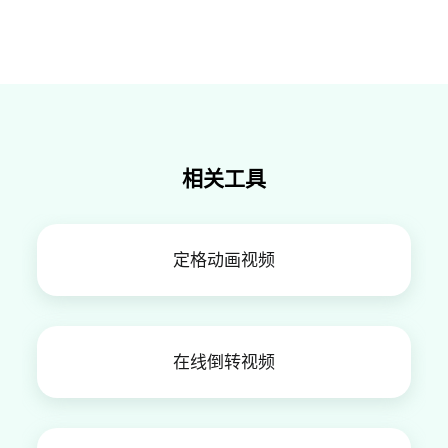
当然可以！FlexClip 允许您自由调整过渡效果的持
续时间、速度以及伴随的音效，确保效果与您的视
频风格完美契合。
相关工具
定格动画视频
在线倒转视频