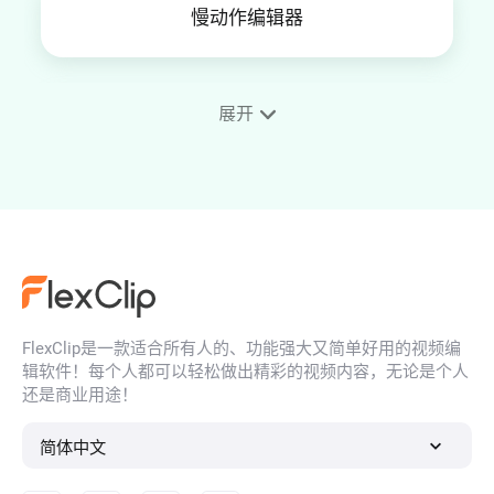
慢动作编辑器
展开
视频加相框
4K视频编辑
FlexClip是一款适合所有人的、功能强大又简单好用的视频编
YouTube缩略图制作器
辑软件！每个人都可以轻松做出精彩的视频内容，无论是个人
还是商业用途！
简体中文
视频帧率转换器