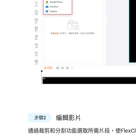
編輯影片
步驟2
通過裁剪和分割功能選取所需片段，使Flex