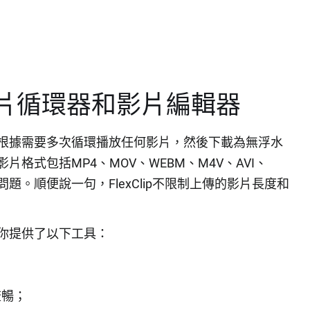
的影片循環器和影片編輯器
根據需要多次循環播放任何影片，然後下載為無浮水
格式包括MP4、MOV、WEBM、M4V、AVI、
題。順便說一句，FlexClip不限制上傳的影片長度和
p為你提供了以下工具：
流暢；