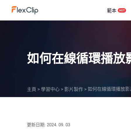
範本
如何在線循環播放
如何在線循環播放影
主頁
>
學習中心
>
影片製作
>
更新日期: 2024. 09. 03