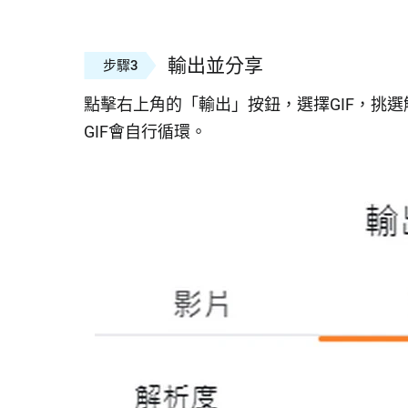
輸出並分享
步驟3
點擊右上角的「輸出」按鈕，選擇GIF，挑
GIF會自行循環。