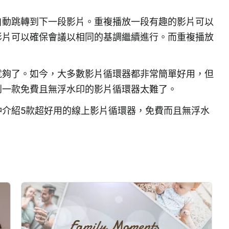
自動跳轉到下一段影片。重複播放一段有趣的影片可以
影片可以確保會議以相同的基調繼續進行。而重複播放
。
就夠了。如今，大多數影片循環器都非常簡單好用，但
到一款免費且無浮水印的影片循環器太難了。
仲介紹5款超好用的線上影片循環器，免費而且無浮水