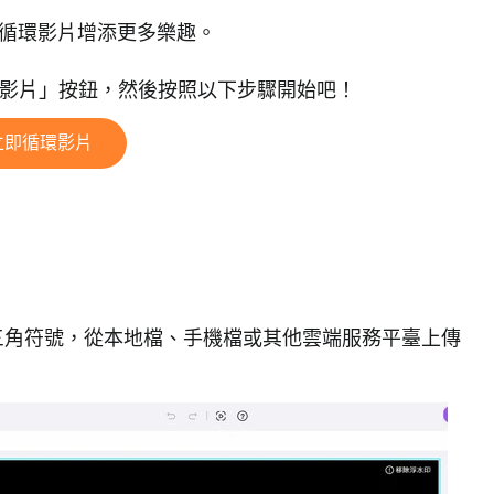
循環影片增添更多樂趣。
即循環影片」按鈕，然後按照以下步驟開始吧！
立即循環影片
三角符號，從本地檔、手機檔或其他雲端服務平臺上傳
。