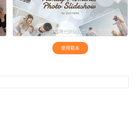
家庭時光拼貼幻燈片
使用範本