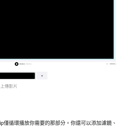
上傳影片
Clip僅循環播放你需要的那部分。你還可以添加濾鏡、