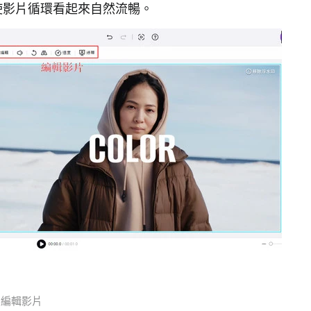
使影片循環看起來自然流暢。
編輯影片