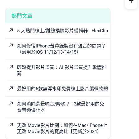
熱門文章
5 大熱門線上/離線換臉影片編輯器 - FlexClip
如何修復iPhone螢幕錄製沒有聲音的問題？
（適用於iOS 11/12/13/14/15）
輕鬆提升影片畫質：AI 影片畫質提升軟體推
薦
最好用的6款無浮水印免費線上影片編輯軟體
如何消除背景噪音/降噪？ - 3款最好用的免
費音頻優化器
更改iMovie影片比例：如何在Mac/iPhone上
更改iMovie影片的寬高比【更新於2024】