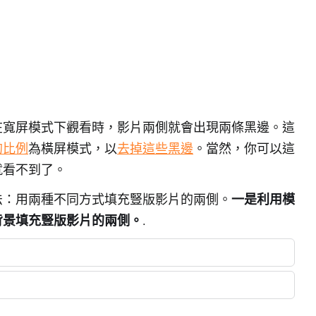
在寬屏模式下觀看時，影片兩側就會出現兩條黑邊。這
的比例
為橫屏模式，以
去掉這些黑邊
。當然，你可以這
就看不到了。
法：用兩種不同方式填充豎版影片的兩側。
一是利用模
背景填充豎版影片的兩側。
.