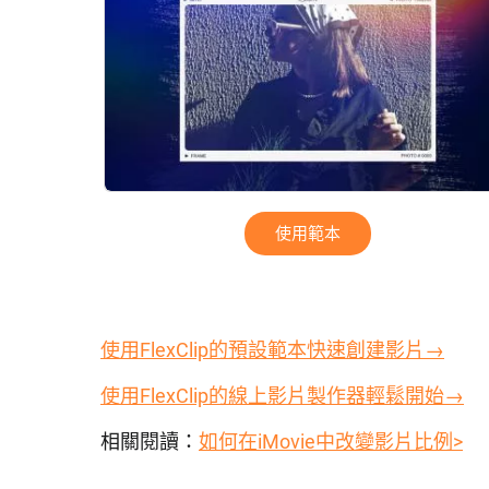
使用範本
使用FlexClip的預設範本快速創建影片→
使用FlexClip的線上影片製作器輕鬆開始→
相關閱讀：
如何在iMovie中改變影片比例>