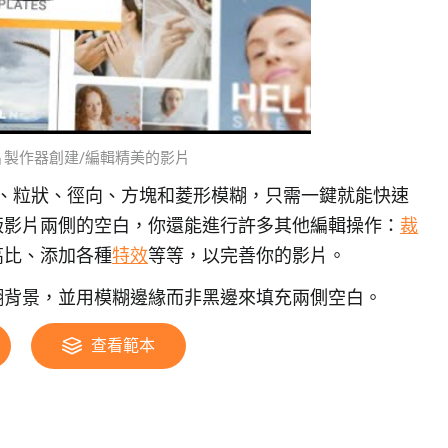
AI影片製作器創建/編輯精美的影片
、散景、粒狀、徑向、方塊和菱形模糊，只需一鍵就能快速
版影片兩側的空白，你還能進行許多其他編輯操作：
裁
高比、添加各種
特效
等等，以完善你的影片。
糊背景，並用模糊邊緣而非黑邊來填充兩側空白。
查看範本