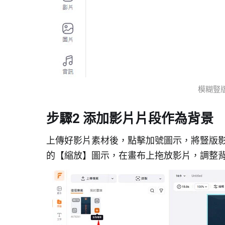
模糊豎版
步驟2 添加影片片段作為背景
上傳好影片素材後，點擊加號圖示，將豎版
的【縮放】圖示，在畫布上拖放影片，調整