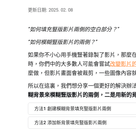
更新日期: 2025. 02. 08
“如何填充豎版影片兩側的空白部分？”
“如何模糊豎版影片的兩側？”
如果你不小心用手機豎著錄製了影片，那麼
時，你們中的大多數人可能會嘗試
改變影片
麼做，但影片畫面會被裁剪，一些圖像內容
所以在這裏，我們想分享一個更好的解決辦
糊背景來模糊豎版影片的兩側，二是用新的
方法1 創建模糊背景填充豎版影片兩側
方法2 添加新背景填充豎版影片兩側