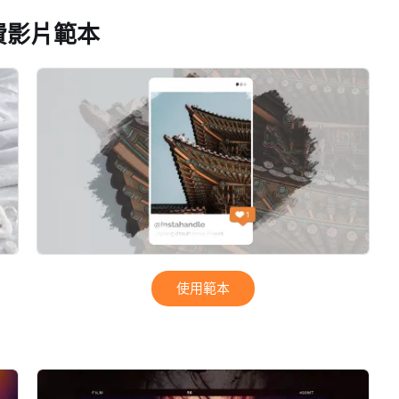
費影片範本
使用範本