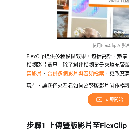
使用FlexClip 
FlexClip提供多種模糊效果，包括高斯
模糊影片背景！除了創建模糊背景來填充豎
剪影片
、
合併多個影片與音頻檔案
、更改寬
現在，讓我們來看看如何為豎版影片製作模
立即開始
步驟1 上傳豎版影片至FlexClip