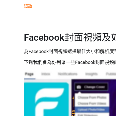
結語
Facebook封面視頻
為Facebook封面視頻選擇最佳大小和解析
下麵我們會為你列舉一些Facebook封面視