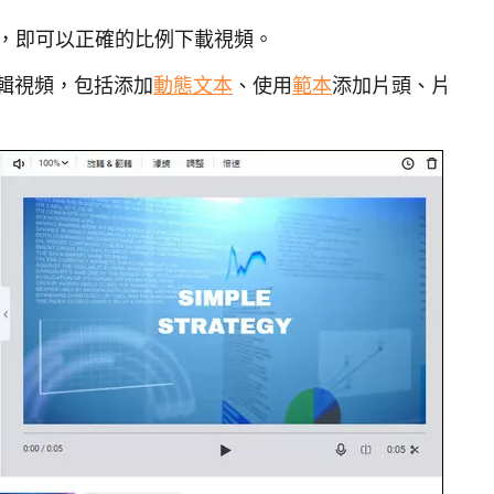
:9，即可以正確的比例下載視頻。
編輯視頻，包括添加
動態文本
、使用
範本
添加片頭、片