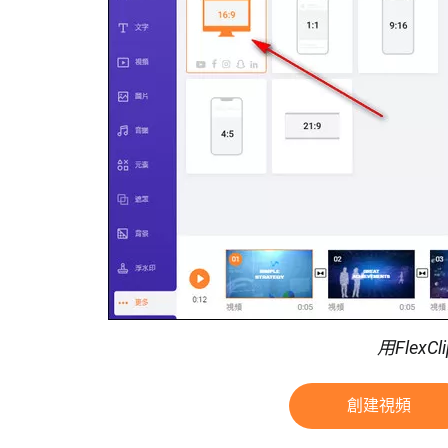
用Flex
創建視頻