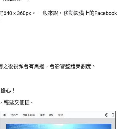
40 x 360px。 一般來說，移動設備上的Facebook
。
上傳之後視頻會有黑邊，會影響整體美觀度。
用擔心！
，輕鬆又便捷。