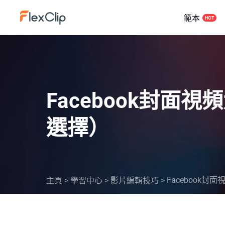
範本
Facebook封
選擇）
Facebook
主頁
>
學習中心
>
影片編輯技巧
>