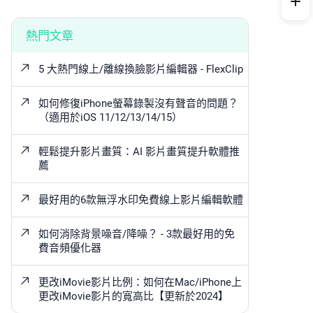
熱門文章
5 大熱門線上/離線換臉影片編輯器 - FlexClip
如何修復iPhone螢幕錄製沒有聲音的問題？
（適用於iOS 11/12/13/14/15）
輕鬆提升影片畫質：AI 影片畫質提升軟體推
薦
最好用的6款無浮水印免費線上影片編輯軟體
如何消除背景噪音/降噪？ - 3款最好用的免
費音頻優化器
更改iMovie影片比例：如何在Mac/iPhone上
更改iMovie影片的寬高比【更新於2024】