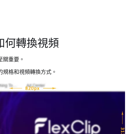
及如何轉換視頻
度至關重要。
頻的規格和視頻轉換方式。