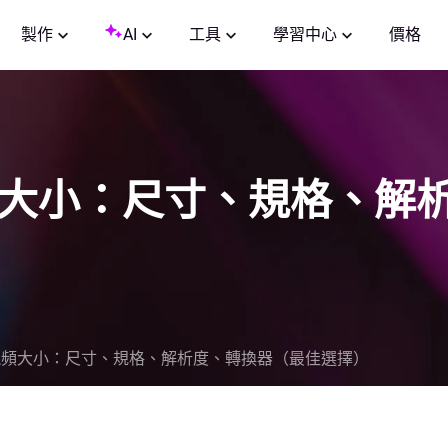
製作
AI
工具
學習中心
價格
面視頻大小：尺寸、規格、
封面視頻大小：尺寸、規格、解析度、轉換器（最佳選擇）