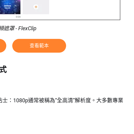
罩 - FlexClip
查看範本
格式
。（小貼士：1080p通常被稱為“全高清”解析度。大多數專業