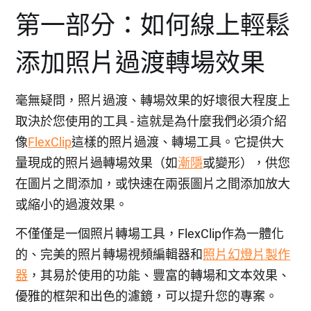
第一部分：如何線上輕鬆
添加照片過渡轉場效果
毫無疑問，照片過渡、轉場效果的好壞很大程度上
取決於您使用的工具 - 這就是為什麼我們必須介紹
像
FlexClip
這樣的照片過渡、轉場工具。它提供大
量現成的照片過轉場效果（如
漸隱
或變形），供您
在圖片之間添加，或快速在兩張圖片之間添加放大
或縮小的過渡效果。
不僅僅是一個照片轉場工具，FlexClip作為一體化
的、完美的照片轉場視頻編輯器和
照片幻燈片製作
器
，其易於使用的功能、豐富的轉場和文本效果、
優雅的框架和出色的濾鏡，可以提升您的專案。