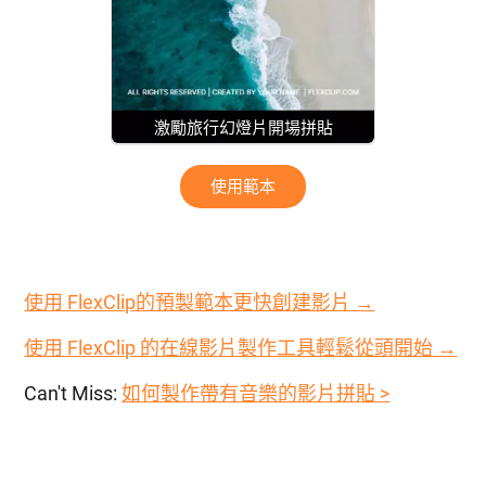
激勵旅行幻燈片開場拼貼
使用範本
使用 FlexClip的預製範本更快創建影片 →
使用 FlexClip 的在線影片製作工具輕鬆從頭開始 →
Can't Miss:
如何製作帶有音樂的影片拼貼 >