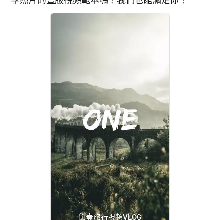
享照片的豎版視頻範本嗎？我們也能滿足你！
節奏旅行視頻VLOG