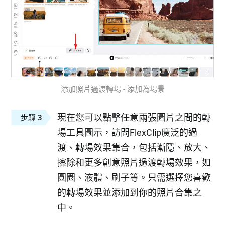
添加照片過渡轉場 - 添加為場景
現在您可以點擊任意兩張圖片之間的轉
步驟 3
場工具圖示，訪問FlexClip廣泛的過
渡、轉場效果集合，包括漸隱、放大、
擦除和更多創意照片過渡轉場效果，如
圓圈、液體、刷子等。只需選擇您喜歡
的轉場效果並添加到你的照片合集之
中。