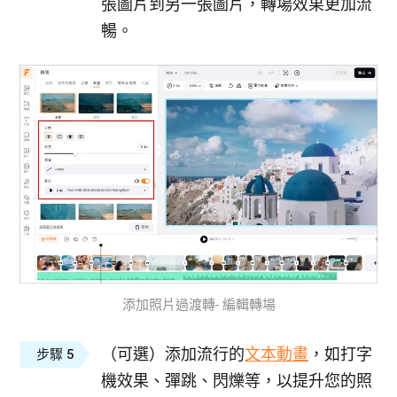
張圖片到另一張圖片，轉場效果更加流
暢。
添加照片過渡轉- 編輯轉場
（可選）添加流行的
文本動畫
，如打字
步驟 5
機效果、彈跳、閃爍等，以提升您的照