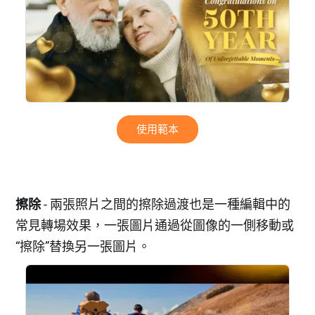
使用範本
擦除
- 兩張照片之間的擦除過渡也是一種編輯中的
常見轉場效果，一張圖片通過從圖像的一側移動或
“擦除”替換另一張圖片。