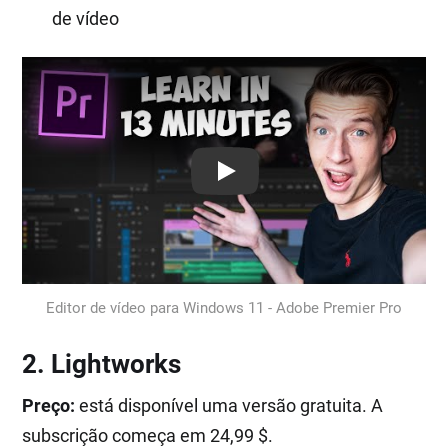
de vídeo
Play: Keynote (Google I/O '18)
Editor de vídeo para Windows 11 - Adobe Premier Pro
2. Lightworks
Preço:
está disponível uma versão gratuita. A
subscrição começa em 24,99 $.