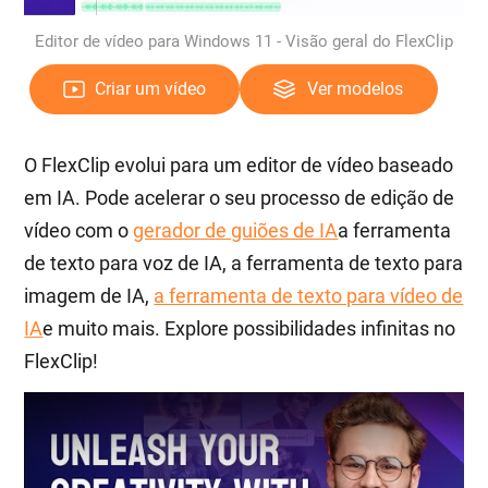
Editor de vídeo para Windows 11 - Visão geral do FlexClip
Criar um vídeo
Ver modelos
O FlexClip evolui para um editor de vídeo baseado
em IA. Pode acelerar o seu processo de edição de
vídeo com o
gerador de guiões de IA
a ferramenta
de texto para voz de IA, a ferramenta de texto para
imagem de IA,
a ferramenta de texto para vídeo de
IA
e muito mais. Explore possibilidades infinitas no
FlexClip!