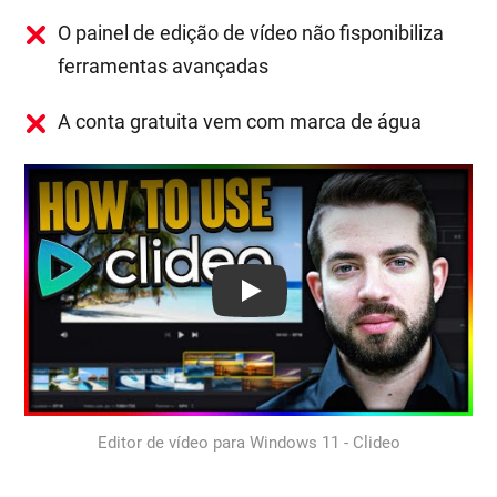
O painel de edição de vídeo não fisponibiliza
ferramentas avançadas
A conta gratuita vem com marca de água
Play: Keynote (Google I/O '18)
Editor de vídeo para Windows 11 - Clideo