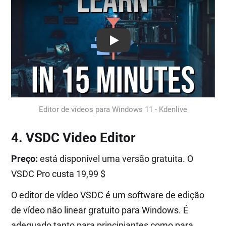
Play: Keynote (Google I/O '18)
Editor de vídeos para Windows 11 - Kdenlive
4. VSDC Video Editor
Preço:
está disponível uma versão gratuita. O
VSDC Pro custa 19,99 $
O editor de vídeo VSDC é um software de edição
de vídeo não linear gratuito para Windows. É
adequado tanto para principiantes como para