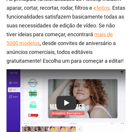
aparar, cortar, recortar, rodar, filtros e
efeitos
. Estas
funcionalidades satisfazem basicamente todas as
suas necessidades de edição de vídeo. Se não
tiver ideias para começar, encontrará
mais de
5000 modelos
, desde convites de aniversário a
anúncios comerciais, todos editáveis
gratuitamente! Escolha um para começar a editar!
Play: Keynote (Google I/O '18)