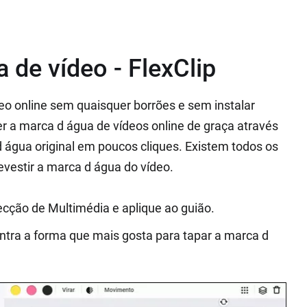
de vídeo - FlexClip
o online sem quaisquer borrões e sem instalar
r a marca d água de vídeos online de graça através
 água original em poucos cliques. Existem todos os
evestir a marca d água do vídeo.
secção de Multimédia e aplique ao guião.
tra a forma que mais gosta para tapar a marca d