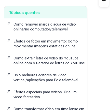
Tópicos quentes
Como remover marca d água de vídeo
online/no computador/telemóvel
Efeitos de fotos em movimento: Como
movimentar imagens estáticas online
Como extrair letra de vídeo do YouTube
online com o Gerador de letras do YouTube
Os 5 melhores editores de vídeo
vertical/aplicações para Pc e telemóvel
Efeitos especiais para videos. Crie um
vídeo fantástico
Como transformar vídeo em time lapse em