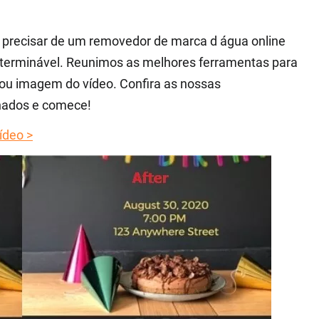
i precisar de um removedor de marca d água online
interminável. Reunimos as melhores ferramentas para
 ou imagem do vídeo. Confira as nossas
hados e comece!
ídeo >