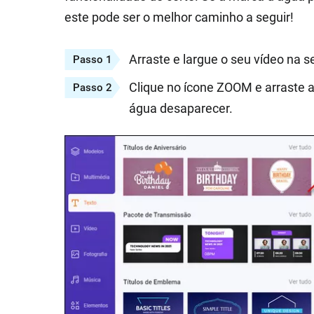
este pode ser o melhor caminho a seguir!
Arraste e largue o seu vídeo na 
Passo 1
Clique no ícone ZOOM e arraste a 
Passo 2
água desaparecer.