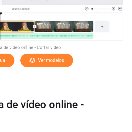
de vídeo online - Cortar vídeo
gua
Ver modelos
de vídeo online -