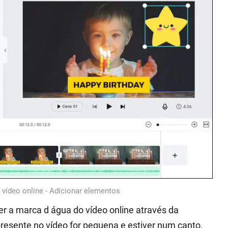
vídeo online - Adicionar elementos
er a marca d água do vídeo online através da
presente no vídeo for pequena e estiver num canto,