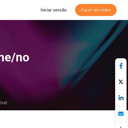
Iniciar sessão
Fazer um vídeo
ne/no
óvel