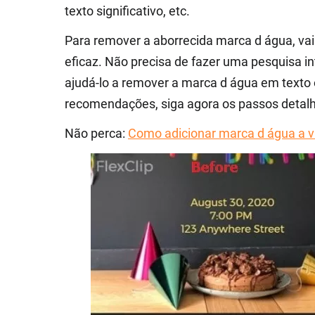
texto significativo, etc.
Para remover a aborrecida marca d água, va
eficaz. Não precisa de fazer uma pesquisa 
ajudá-lo a remover a marca d água em texto
recomendações, siga agora os passos detal
Não perca:
Como adicionar marca d água a v