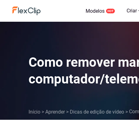
Criar
Modelos
Como remover marc
computador/telem
Como
Início
>
Aprender
>
Dicas de edição de vídeo
>