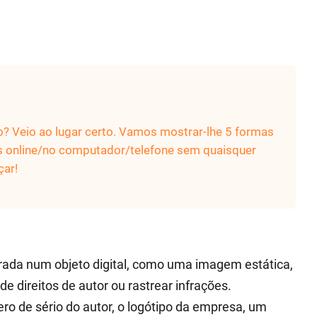
? Veio ao lugar certo. Vamos mostrar-lhe 5 formas
os online/no computador/telefone sem quaisquer
çar!
ada num objeto digital, como uma imagem estática,
 de direitos de autor ou rastrear infrações.
o de sério do autor, o logótipo da empresa, um