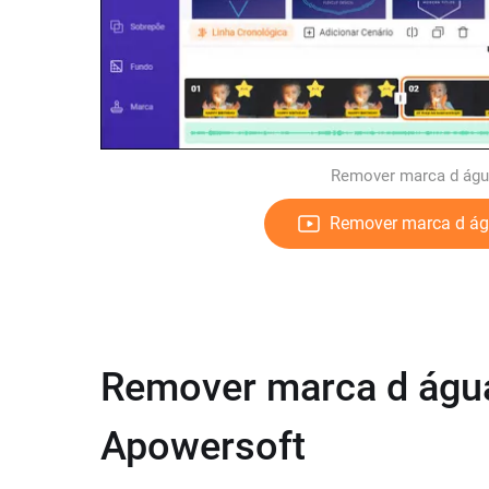
Remover marca d água 
Remover marca d á
Remover marca d água 
Apowersoft