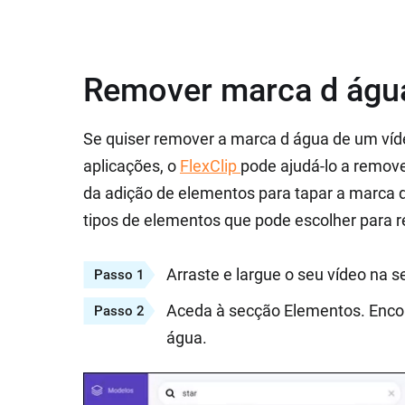
Remover marca d água 
Se quiser remover a marca d água de um víde
aplicações, o
FlexClip
pode ajudá-lo a remove
da adição de elementos para tapar a marca d
tipos de elementos que pode escolher para r
Arraste e largue o seu vídeo na 
Passo 1
Aceda à secção Elementos. Encon
Passo 2
água.