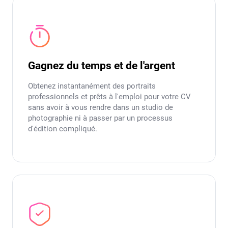
Gagnez du temps et de l'argent
Obtenez instantanément des portraits
professionnels et prêts à l'emploi pour votre CV
sans avoir à vous rendre dans un studio de
photographie ni à passer par un processus
d'édition compliqué.