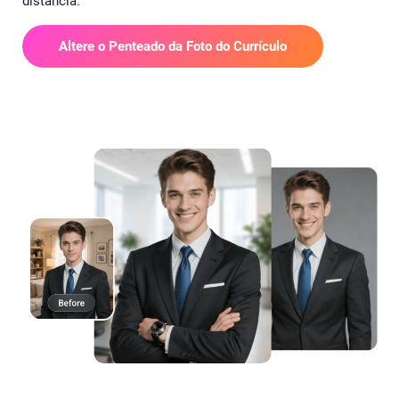
distância.
Altere o Penteado da Foto do Currículo