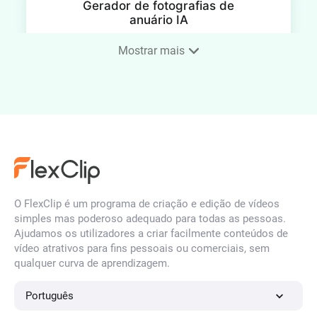
Gerador de fotografias de
anuário IA
Mostrar mais
Fotografia de rosto para o
setor imobiliário
Gerador de fotografias de
rosto de médico IA online
O FlexClip é um programa de criação e edição de vídeos
simples mas poderoso adequado para todas as pessoas.
Ajudamos os utilizadores a criar facilmente conteúdos de
vídeo atrativos para fins pessoais ou comerciais, sem
qualquer curva de aprendizagem.
Gerador de fotografias de
perfil do Tinder IA
Português