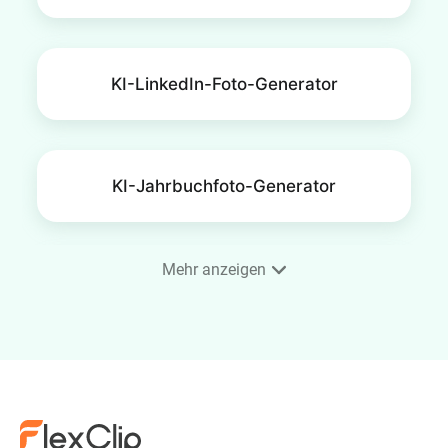
KI-LinkedIn-Foto-Generator
KI-Jahrbuchfoto-Generator
Mehr anzeigen
Immobilien-Porträt
KI-Arztporträt-Generator
online