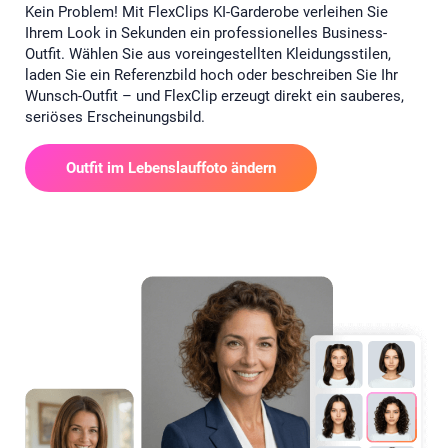
Kein Problem! Mit FlexClips KI-Garderobe verleihen Sie
Ihrem Look in Sekunden ein professionelles Business-
Outfit. Wählen Sie aus voreingestellten Kleidungsstilen,
laden Sie ein Referenzbild hoch oder beschreiben Sie Ihr
Wunsch-Outfit – und FlexClip erzeugt direkt ein sauberes,
seriöses Erscheinungsbild.
Outfit im Lebenslauffoto ändern