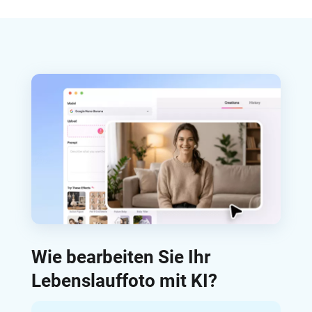
Wie bearbeiten Sie Ihr
Lebenslauffoto mit KI?