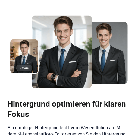
Hintergrund optimieren für klaren
Fokus
Ein unruhiger Hintergrund lenkt vom Wesentlichen ab. Mit
dem KI-Lebenslauffoto-Editor ersetzen Sie den Hintergrund