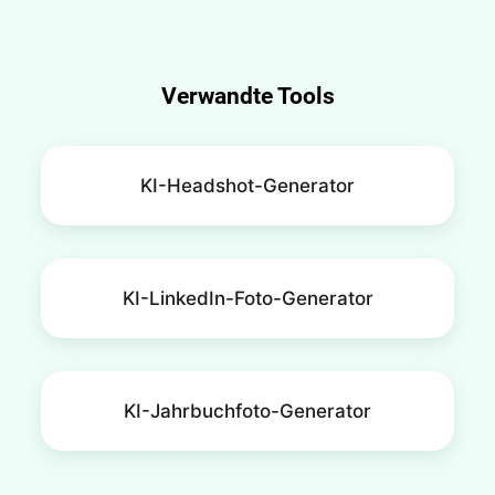
professionelle Drucke.
Verwandte Tools
KI-Headshot-Generator
KI-LinkedIn-Foto-Generator
KI-Jahrbuchfoto-Generator