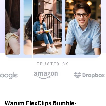
TRUSTED BY
Warum FlexClips Bumble-