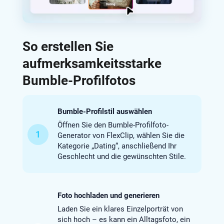
So erstellen Sie
aufmerksamkeitsstarke
Bumble-Profilfotos
Bumble-Profilstil auswählen
Öffnen Sie den Bumble-Profilfoto-
1
Generator von FlexClip, wählen Sie die
Kategorie „Dating“, anschließend Ihr
Geschlecht und die gewünschten Stile.
Foto hochladen und generieren
Laden Sie ein klares Einzelporträt von
sich hoch – es kann ein Alltagsfoto, ein