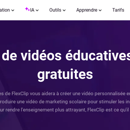
ation
IA
Outils
Apprendre
Tarifs
 de vidéos éducatives
gratuites
es de FlexClip vous aidera à créer une vidéo personnalisée en
produire une vidéo de marketing scolaire pour stimuler les in
r rendre l'enseignement plus attrayant, FlexClip est ce qu'il