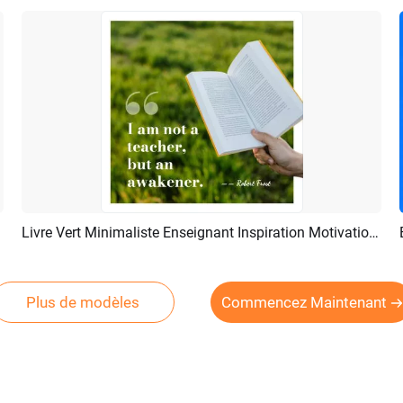
Livre Vert Minimaliste Enseignant Inspiration Motivation éducation Message Citations
Aperçu
Personnaliser
Plus de modèles
Commencez Maintenant