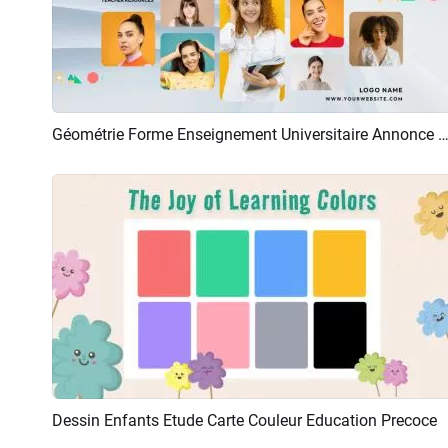
Géométrie Forme Enseignement Universitaire Annonce
Aperçu
Créer IA
Dessin Enfants Etude Carte Couleur Education Precoce
Aperçu
Créer IA