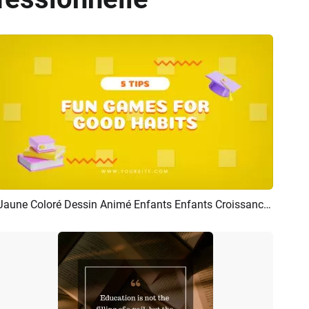
Jaune Coloré Dessin Animé Enfants Enfants Croissance éducation Habitudes Conseils étapes
Aperçu
Créer IA