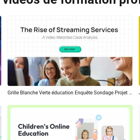
motion
Grille Blanche Verte éducation Enquête Sondage Projet Groupe étudiants
Aperçu
Créer IA