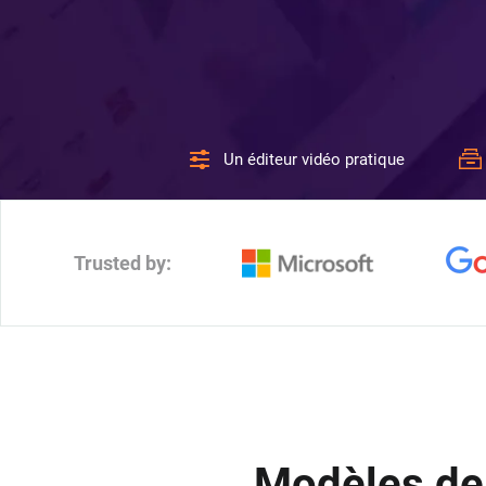
Un éditeur vidéo pratique
Trusted by:
Modèles de 