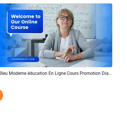
Bleu Moderne éducation En Ligne Cours Promotion Diaporama
Aperçu
Créer IA