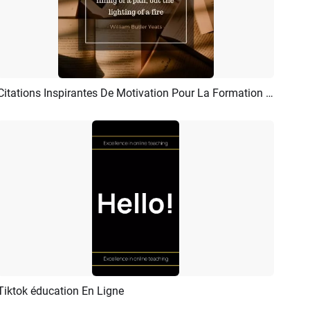
Citations Inspirantes De Motivation Pour La Formation Des Enseignants
Aperçu
Personnaliser
Tiktok éducation En Ligne
Aperçu
Créer IA