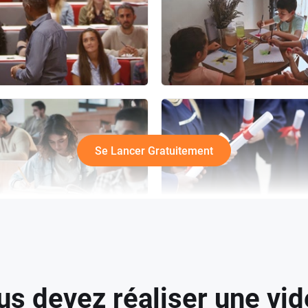
Se Lancer Gratuitement
s devez réaliser une vi