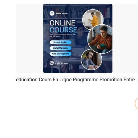
éducation Cours En Ligne Programme Promotion Entreprise
Aperçu
Créer IA