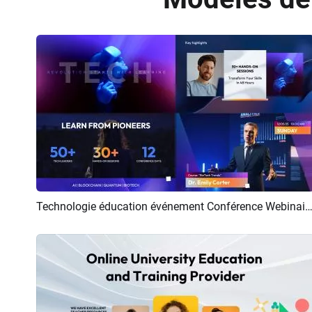
Technologie éducation événement Conférence Webinaires Pro
Aperçu
Créer IA