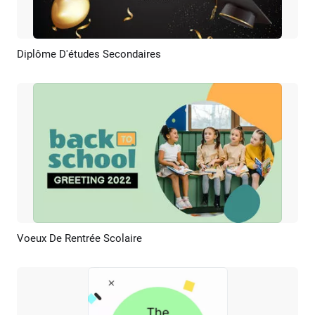
Diplôme D'études Secondaires
Aperçu
Créer IA
Voeux De Rentrée Scolaire
Aperçu
Créer IA