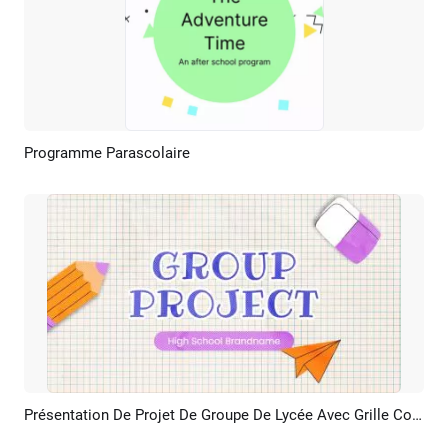
Programme Parascolaire
Aperçu
Créer IA
Présentation De Projet De Groupe De Lycée Avec Grille Colorée Et Diaporama
Aperçu
Créer IA