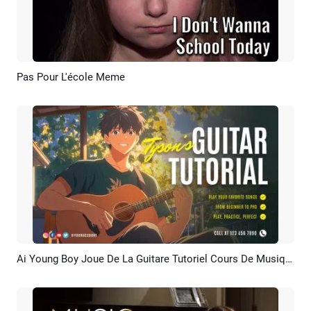
Pas Pour L'école Meme
Aperçu
Créer IA
Ai Young Boy Joue De La Guitare Tutoriel Cours De Musique école Promo Intro Youtube
Aperçu
Créer IA