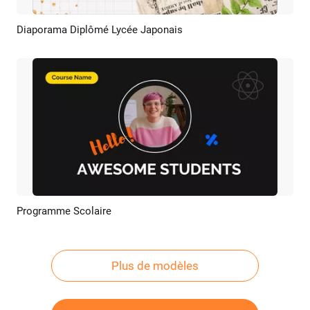
Diaporama Diplômé Lycée Japonais
Aperçu
Créer IA
Programme Scolaire
Aperçu
Créer IA
Plus de modèles