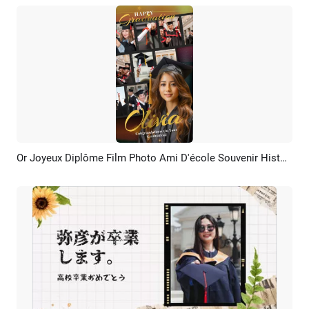
Or Joyeux Diplôme Film Photo Ami D'école Souvenir Histoire Instagram
Aperçu
Créer IA