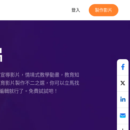
登入
製作影片
片
教育宣導影片，情境式教學動畫，教育知
的教育影片製作不二之選，你可以立馬找
編輯就行了。免費試試吧！