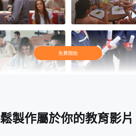
免費開始
ip輕鬆製作屬於你的教育影片