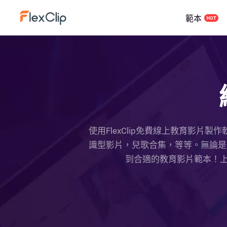
範本
使用FlexClip免費線上教育影
識型影片，兒歌合集，等等。無論是想
到合適的教育影片範本！