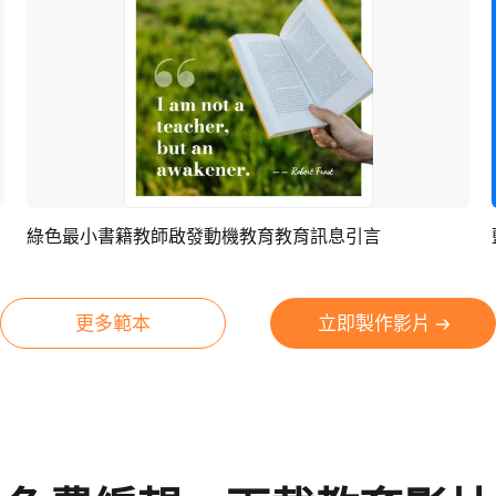
綠色最小書籍教師啟發動機教育教育訊息引言
預覽
編輯
更多範本
立即製作影片