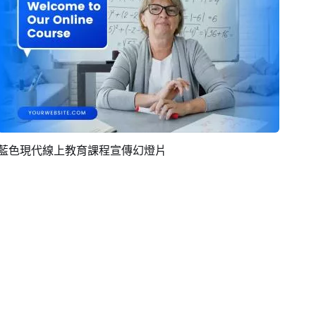
藍色現代線上教育課程宣傳幻燈片
預覽
AI剪同款