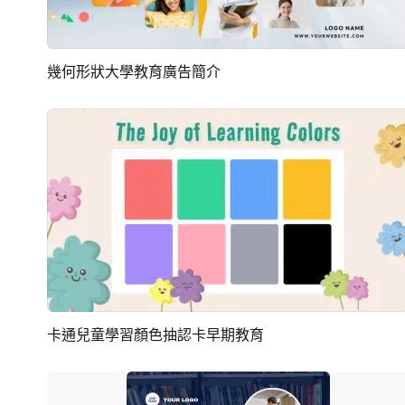
幾何形狀大學教育廣告簡介
預覽
AI剪同款
卡通兒童學習顏色抽認卡早期教育
預覽
AI剪同款