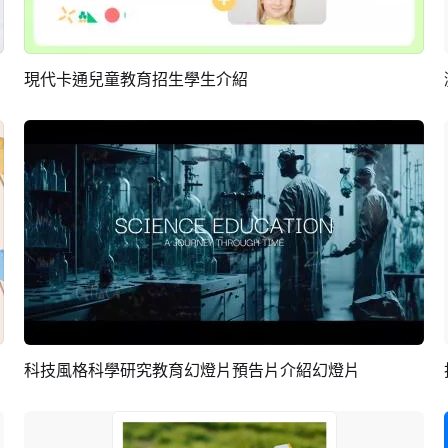
現代卡通兒童教育招生學生介紹
預覽
AI剪同款
科技風格科學研究教育幻燈片預告片介紹幻燈片
預覽
AI剪同款