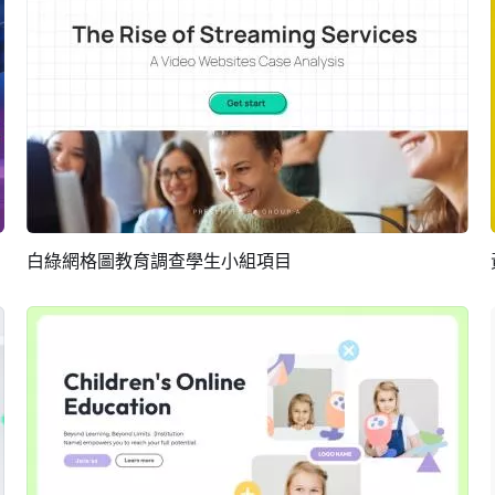
白綠網格圖教育調查學生小組項目
預覽
AI剪同款