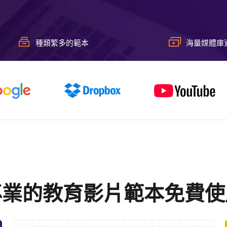
種類繁多的範本
海量媒體庫
專業的教育影片範本免費使