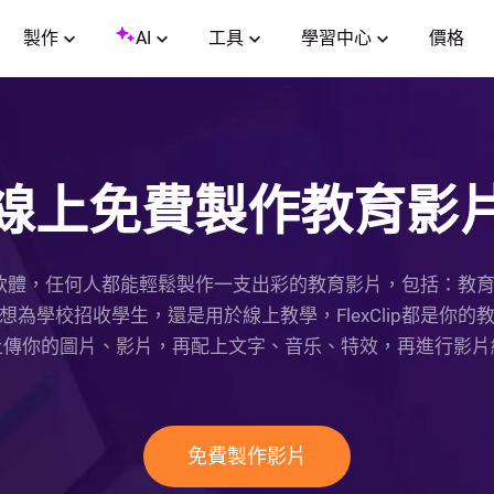
製作
AI
工具
學習中心
價格
線上免費製作教育影
片製作軟體，任何人都能輕鬆製作一支出彩的教育影片，包括：
為學校招收學生，還是用於線上教學，FlexClip都是你
上傳你的圖片、影片，再配上文字、音乐、特效，再進行影片
免費製作影片