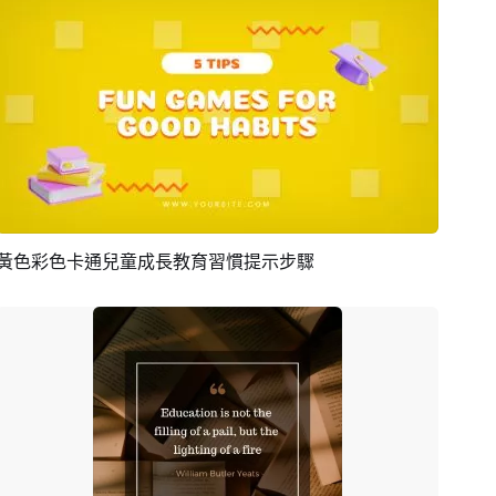
黃色彩色卡通兒童成長教育習慣提示步驟
預覽
AI剪同款