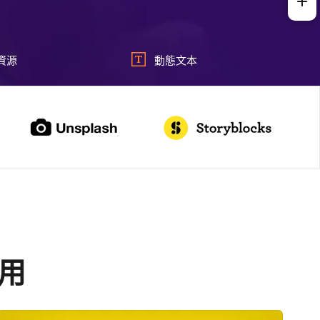
資源
動態文本
用