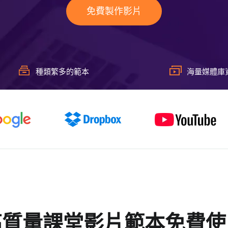
免費製作影片
種類繁多的範本
海量媒體庫
高質量課堂影片範本免費使