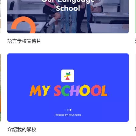
語言學校宣傳片
預覽
AI剪同款
介紹我的學校
預覽
AI剪同款