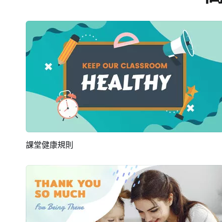
課堂健康規則
預覽
AI剪同款