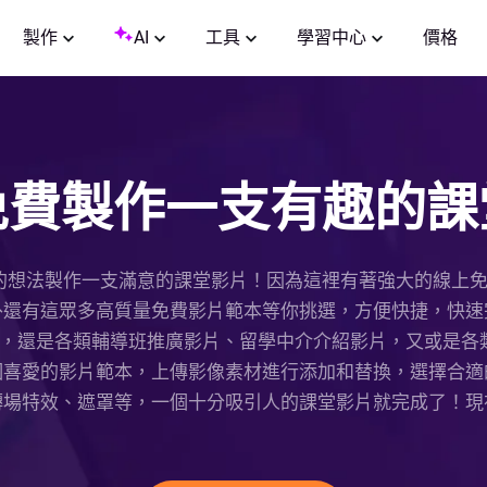
製作
AI
工具
學習中心
價格
免費製作一支有趣的課
照自己的想法製作一支滿意的課堂影片！因為這裡有著強大的線
外還有這眾多高質量免費影片範本等你挑選，方便快捷，快速
還是各類輔導班推廣影片、留學中介介紹影片，又或是各類學校
個喜愛的影片範本，上傳影像素材進行添加和替換，選擇合適
轉場特效、遮罩等，一個十分吸引人的課堂影片就完成了！現