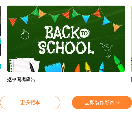
返校開場廣告
預覽
AI剪同款
更多範本
立即製作影片