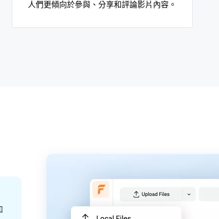
人們更傾向於參與、分享和評論影片內容。
加