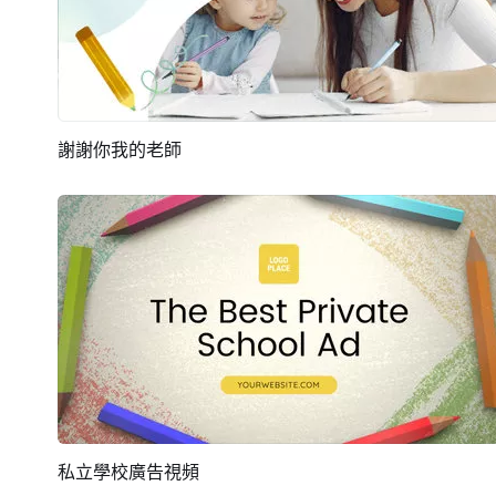
謝謝你我的老師
預覽
AI剪同款
私立學校廣告視頻
預覽
AI剪同款