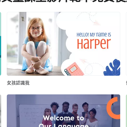
女孩認識我
預覽
AI剪同款