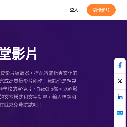
登入
製作影片
堂影片
上免費影片編輯器，搭配智能化專業化的
完成高質量影片創作！無論你是想製
的宣傳片，FlexClip都可以輕鬆
的文本樣式和文字動畫，輸入標題和
在就來免費試試吧！