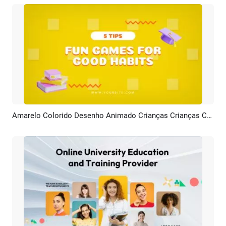
Amarelo Colorido Desenho Animado Crianças Crianças Crescimento Educação Hábitos Dicas Passos
Pré-visualizar
Criar IA