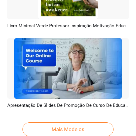
Livro Minimal Verde Professor Inspiração Motivação Educação Mensagem Citações
Pré-visualizar
Personalizar
Apresentação De Slides De Promoção De Curso De Educação On Line Azul Moderno
Pré-visualizar
Criar IA
Mais Modelos