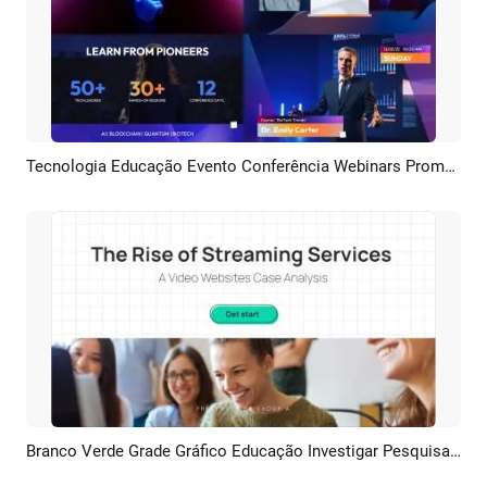
Tecnologia Educação Evento Conferência Webinars Promoção
Pré-visualizar
Criar IA
Branco Verde Grade Gráfico Educação Investigar Pesquisa Aluno Grupo Projeto
Pré-visualizar
Criar IA