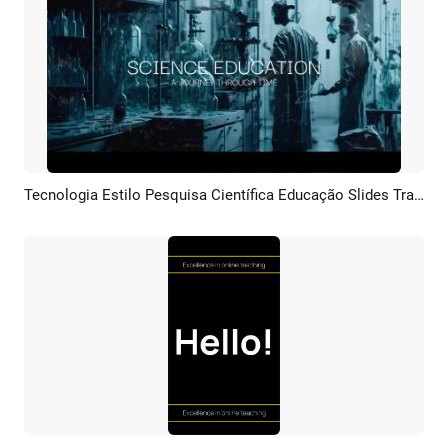
Tecnologia Estilo Pesquisa Científica Educação Slides Trailer Introdução Apresentação De Slides
Pré-visualizar
Criar IA