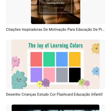
Citações Inspiradoras De Motivação Para Educação De Professores
Pré-visualizar
Personalizar
Desenho Crianças Estudo Cor Flashcard Educação Infantil
Pré-visualizar
Criar IA