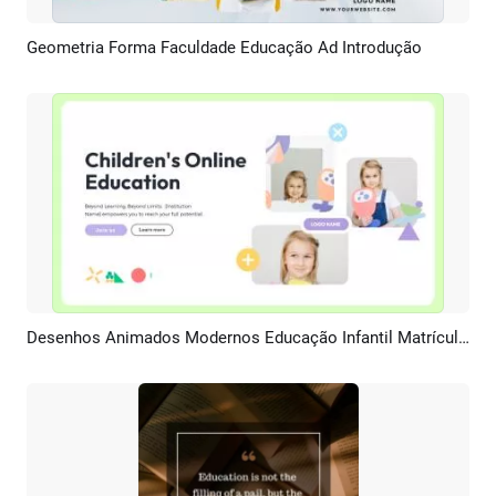
Geometria Forma Faculdade Educação Ad Introdução
Pré-visualizar
Criar IA
Desenhos Animados Modernos Educação Infantil Matrícula Introdução Aluno
Pré-visualizar
Criar IA