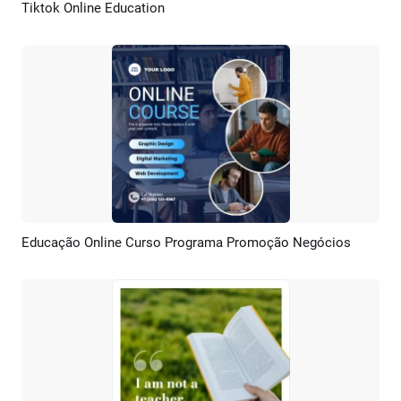
Tiktok Online Education
Pré-visualizar
Criar IA
Educação Online Curso Programa Promoção Negócios
Pré-visualizar
Criar IA