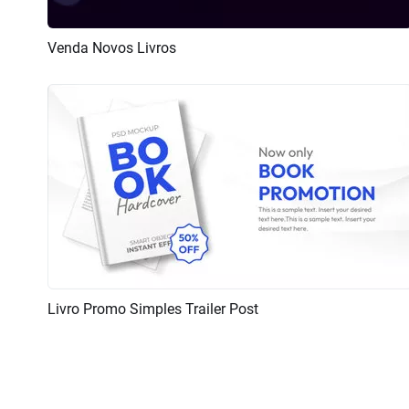
Venda Novos Livros
Pré-visualizar
Criar IA
Livro Promo Simples Trailer Post
Pré-visualizar
Criar IA