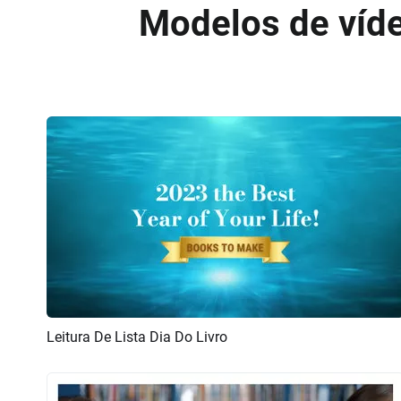
Modelos de víde
Leitura De Lista Dia Do Livro
Pré-visualizar
Criar IA