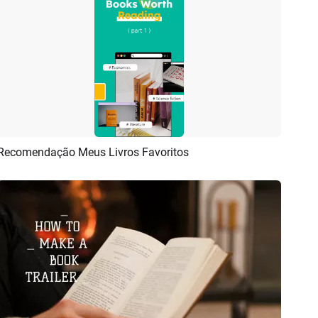
Recomendação Meus Livros Favoritos
Pré-visualizar
Criar IA