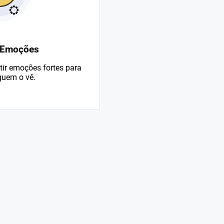
 Emoções
ir emoções fortes para
uem o vê.