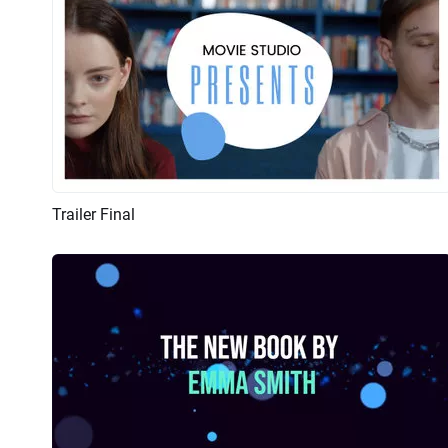
Trailer Final
Pré-visualizar
Criar IA