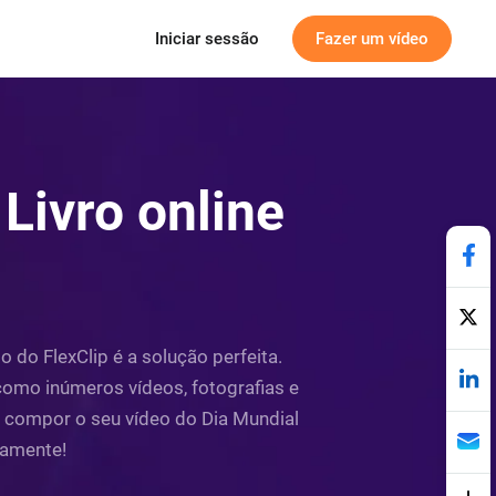
Iniciar sessão
Fazer um vídeo
Livro online
 do FlexClip é a solução perfeita.
 como inúmeros vídeos, fotografias e
, compor o seu vídeo do Dia Mundial
tamente!