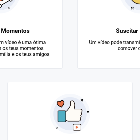
e Momentos
Suscitar
em vídeo é uma ótima
Um vídeo pode transmit
es os teus momentos
comover q
mília e os teus amigos.