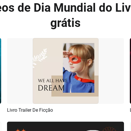
os de Dia Mundial do Liv
grátis
Livro Trailer De Ficção
Pré-visualizar
Criar IA