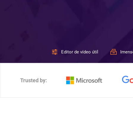
Editor de vídeo útil
Imens
Trusted by: