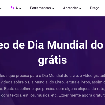
IA
Ferramentas
Aprender
Preço
eo de Dia Mundial do 
grátis
os que precisa para o Dia Mundial do Livro, o vídeo gratuito
ídeos sobre o Dia Mundial do Livro, leitura e livros, assim
 Basta escolher o que precisa com alguns cliques do rato
o com textos, estilos, música, etc. Experimente agora gratui