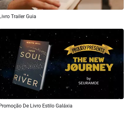
Livro Trailer Guia
Pré-visualizar
Criar IA
Promoção De Livro Estilo Galáxia
Pré-visualizar
Criar IA