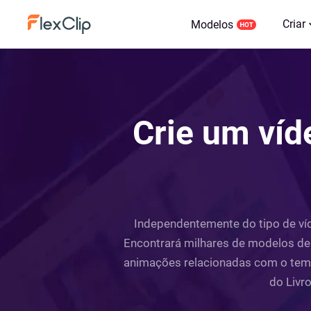
Criar
Modelos
Crie um víd
Independentemente do tipo de víde
Encontrará milhares de modelos de v
animações relacionadas com o tema.
do Livr