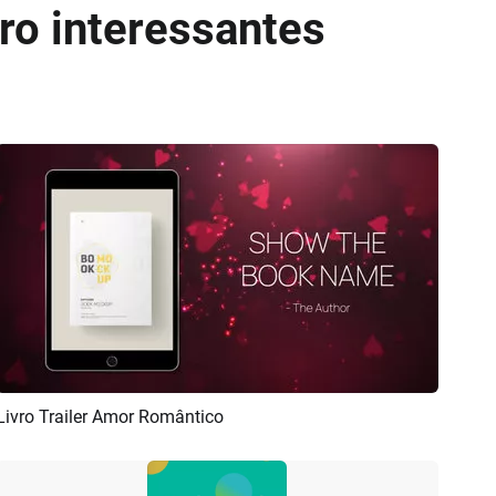
ro interessantes
Livro Trailer Amor Romântico
Pré-visualizar
Criar IA