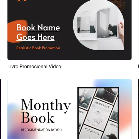
Livro Promocional Vídeo
Pré-visualizar
Criar IA