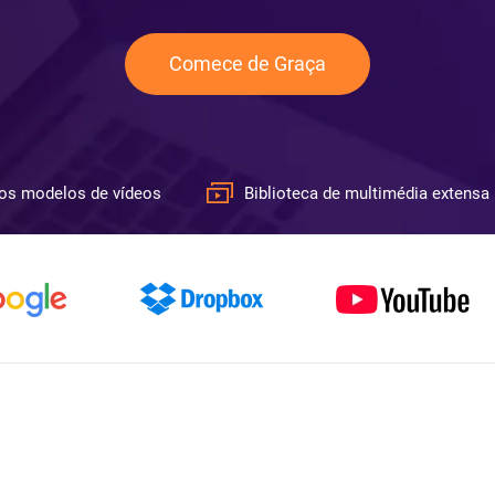
Comece de Graça
os modelos de vídeos
Biblioteca de multimédia extensa