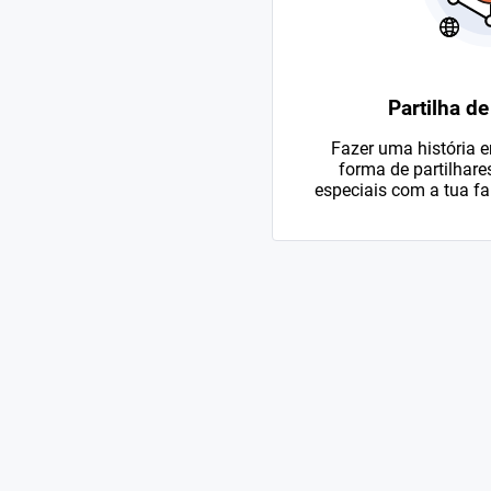
Partilha d
Fazer uma história 
forma de partilhar
especiais com a tua fa