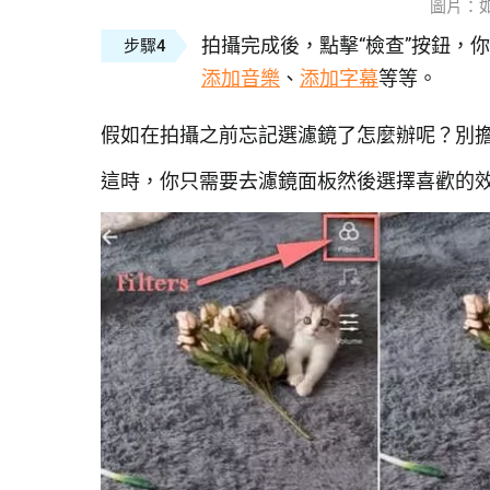
圖片：
拍攝完成後，點擊“檢查”按鈕，
步驟4
添加音樂
、
添加字幕
等等。
假如在拍攝之前忘記選濾鏡了怎麼辦呢？別
這時，你只需要去濾鏡面板然後選擇喜歡的