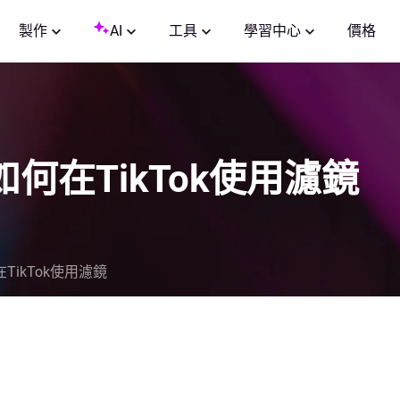
製作
AI
工具
學習中心
價格
如何在TikTok使用濾鏡
TikTok使用濾鏡