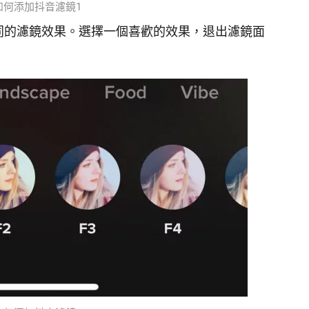
如何添加抖音濾鏡1
同的濾鏡效果。選擇一個喜歡的效果，退出濾鏡面