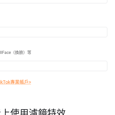
lFace（換臉）等
ikTok專業帳戶>
音上使用濾鏡特效