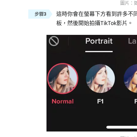
圖片：
這時你會在螢幕下方看到許多不
步驟3
板，然後開始拍攝TikTok影片。