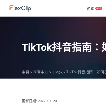
範本
TikTok抖音指南：
TikTok抖音指南：如何在
主頁
>
學習中心
>
Tiktok
>
更新日期: 2022. 01. 20