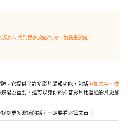
以及如何找到更多濾鏡/特效，如動畫濾鏡、
片軟體。它提供了許多影片編輯功能，包括
添加文字
、
做
濾鏡最為重要，這可以讓你的抖音影片比普通影片更加
上找到更多濾鏡的話，一定要看這篇文章！