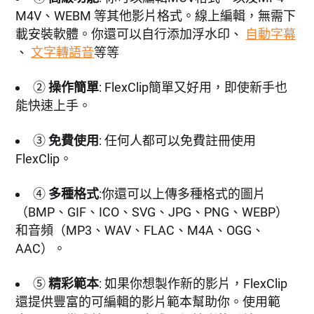
M4V、WEBM 等其他影片格式。線上編輯，無需下
載安裝軟體。你還可以自行添加浮水印、
自動字幕
、
文字轉語音
等等
②
操作簡單
: FlexClip簡單又好用，即使新手也
能快速上手。
③
免費使用
: 任何人都可以免費註冊使用
FlexClip。
④
多種格式
:你還可以上傳多種格式的圖片
（BMP、GIF、ICO、SVG、JPG、PNG、WEBP）
和音頻（MP3、WAV、FLAC、M4A、OGG、
AAC）。
⑤
精彩範本
: 如果你想製作新的影片，FlexClip
還提供豐富的可編輯的影片範本幫助你。使用範