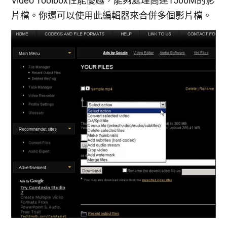
Video Toolbox性能優越，能夠處理高達1500M的影
片檔。你還可以使用此編輯器來合併多個影片檔。