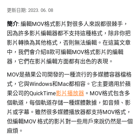
更新日期: 2023. 06. 08
簡介
: 編輯MOV格式影片對很多人來說都很棘手，
因為許多影片編輯器都不支持這種格式，除非你把
影片轉換為其他格式，否則無法編輯。在這篇文章
中，我們會介紹8款可編輯MOV格式影片的編輯
器，它們在影片編輯方面都有出色的表現。
MOV是蘋果公司開發的一種流行的多媒體容器檔格
式，它與Windows和Mac都相容。它主要適用於蘋
果公司的QuickTime
影片播放器
。MOV格式包含多
個軌道，每個軌道存儲一種媒體數據，如音頻、影
片或字幕。雖然很多媒體播放器都支持MOV格式，
但編輯MOV 格式的影片對一些用戶來說仍然是一個
麻煩。