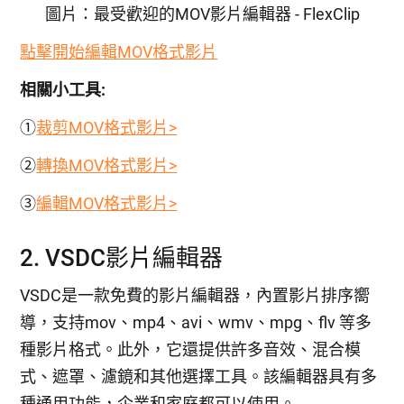
圖片：最受歡迎的MOV影片編輯器 - FlexClip
點擊開始編輯MOV格式影片
相關小工具:
①
裁剪MOV格式影片>
②
轉換MOV格式影片>
③
編輯MOV格式影片>
2. VSDC影片編輯器
VSDC是一款免費的影片編輯器，內置影片排序嚮
導，支持mov、mp4、avi、wmv、mpg、flv 等多
種影片格式。此外，它還提供許多音效、混合模
式、遮罩、濾鏡和其他選擇工具。該編輯器具有多
種通用功能，企業和家庭都可以使用。