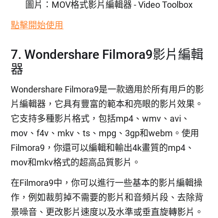
圖片：MOV格式影片編輯器 - Video Toolbox
點擊開始使用
7. Wondershare Filmora9影片編輯
器
Wondershare Filmora9是一款適用於所有用戶的影
片編輯器，它具有豐富的範本和亮眼的影片效果。
它支持多種影片格式，包括mp4、wmv、avi、
mov、f4v、mkv、ts、mpg、3gp和webm。使用
Filmora9，你還可以編輯和輸出4k畫質的mp4、
mov和mkv格式的超高品質影片。
在Filmora9中，你可以進行一些基本的影片編輯操
作，例如裁剪掉不需要的影片和音頻片段、去除背
景噪音、更改影片速度以及水準或垂直旋轉影片。