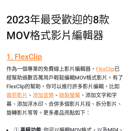
2023年最受歡迎的8款
MOV格式影片編輯器
1. FlexClip
作為一個專業的免費線上影片編輯器，
FlexClip
已
經幫助過數百萬用戶輕鬆編輯MOV格式影片。有了
FlexClip的幫助，你可以進行許多影片編輯，比如
裁剪影片
、
添加音樂
、
錄製螢幕
、添加文字和字
幕、添加浮水印、合併多個影片片段、拆分影片、
旋轉影片等等。更多產品亮點如下：
①
高級功能
: 你可以編輯MOV格式，以及MP4、