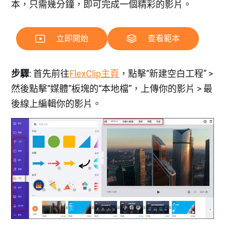
本，只需幾分鐘，即可完成一個精彩的影片。
立即開始
查看範本
步驟
: 首先前往
FlexClip主頁
，點擊“新建空白工程” >
然後點擊“媒體”板塊的“本地檔”，上傳你的影片 > 最
後線上編輯你的影片。