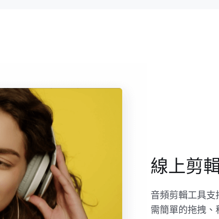
線上剪
音頻剪輯工具支
需簡單的拖拽、