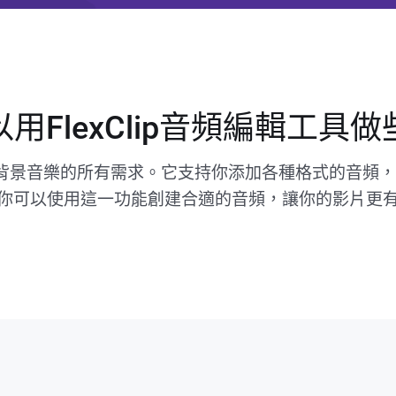
用FlexClip音頻編輯工具
影片加背景音樂的所有需求。它支持你添加各種格式的音
你可以使用這一功能創建合適的音頻，讓你的影片更