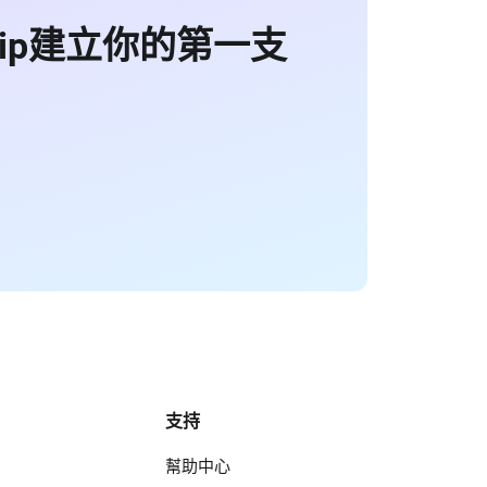
Clip建立你的第一支
支持
幫助中心