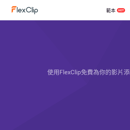
範本
使用FlexClip免費為你