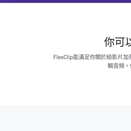
你可以
FlexClip能滿足你關於給
輯音頻。