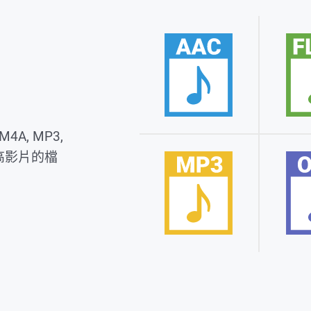
4A, MP3,
高影片的檔