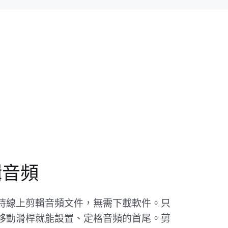
輯音頻
持線上剪輯音頻文件，無需下載軟件。只
移動滑桿就能設置、定格音頻的首尾。剪