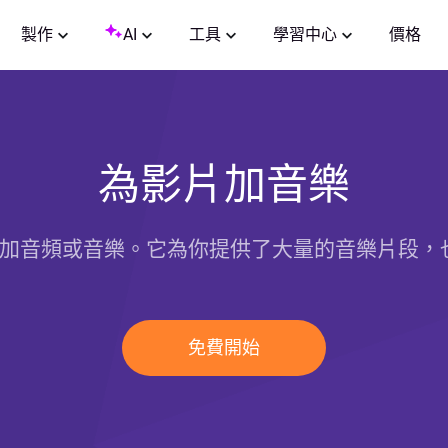
製作
AI
工具
學習中心
價格
為影片加音樂
的影片添加音頻或音樂。它為你提供了大量的音樂片段
免費開始