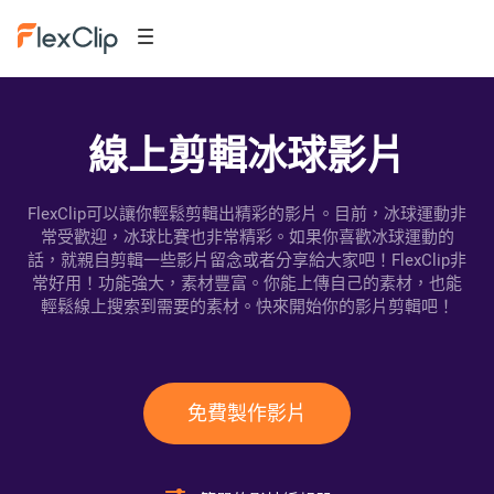
線上剪輯冰球影片
FlexClip可以讓你輕鬆剪輯出精彩的影片。目前，冰球運動非
常受歡迎，冰球比賽也非常精彩。如果你喜歡冰球運動的
話，就親自剪輯一些影片留念或者分享給大家吧！FlexClip非
常好用！功能強大，素材豐富。你能上傳自己的素材，也能
輕鬆線上搜索到需要的素材。快來開始你的影片剪輯吧！
免費製作影片