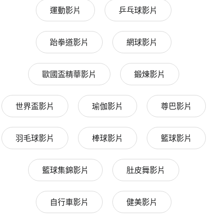
運動影片
乒乓球影片
跆拳道影片
網球影片
歐國盃精華影片
鍛煉影片
世界盃影片
瑜伽影片
尊巴影片
羽毛球影片
棒球影片
籃球影片
籃球集錦影片
肚皮舞影片
自行車影片
健美影片