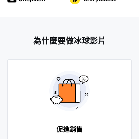
為什麼要做冰球影片
促進銷售