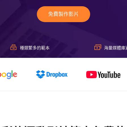
免費製作影片
種類繁多的範本
海量媒體庫