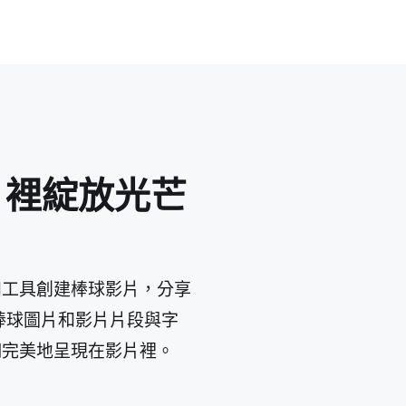
片裡綻放光芒
源和工具創建棒球影片，分享
將棒球圖片和影片片段與字
它們完美地呈現在影片裡。