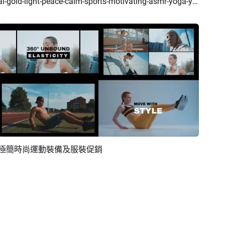
ai-gold-light-peace-calm-sports-motivating-asmr-yoga-youtube-intro
預覽
AI剪同款
極簡時尚運動裝備及服裝促銷
預覽
AI剪同款