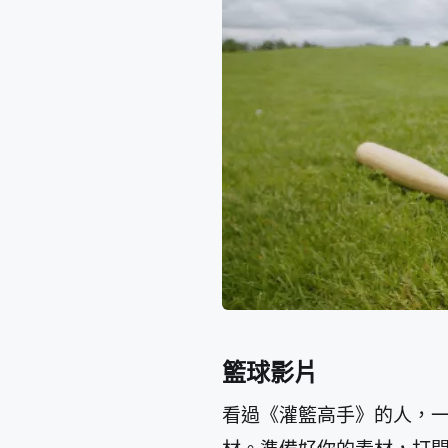
籃球影片
看過《灌籃高手》的人，