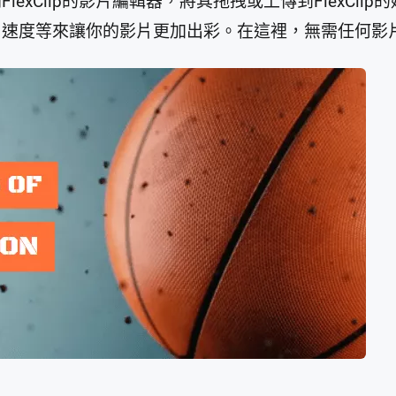
exClip的影片編輯器，將其拖拽或上傳到FlexCli
片速度等來讓你的影片更加出彩。在這裡，無需任何影