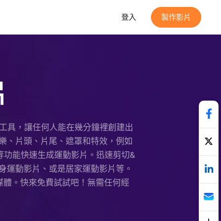
登入
製作影片
片
生成工具，讓任何人能在幾分鐘裡創建出
樂、片頭、片尾、遮罩和特效，例如
等功能快速生成運動影片。迅速剪切&
身運動影片、或是居家運動影片等。
s等社群媒體。快來免費試試吧！無需任何經