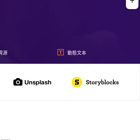
資源
動態文本