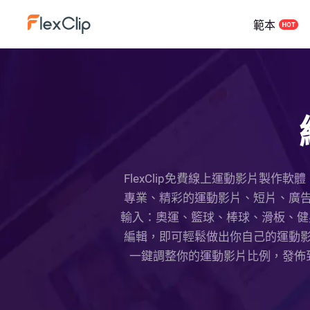
範本
FlexClip免費線上運動影片製
專業、精彩的運動影片、短片、廣
輸入：奧運、籃球、棒球、滑板、健
編輯，即可輕鬆做出你自己的運動
一鍵調整你的運動影片比例，發佈到LIN