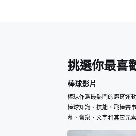
挑選你最喜
棒球影片
棒球作爲最熱門的體育運動項
棒球知識、技能、職棒賽事或
幕、音樂、文字和其它元素結