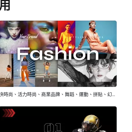
用
快時尚、活力時尚、商業品牌、舞蹈、運動、拼貼、幻燈片預告片
預覽
AI剪同款