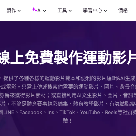
製作
AI
工具
學習中心
價格
線上免費製作運動影
作軟體，提供了各種各樣的運動影片範本和便利的影片編輯&AI
告或電影。只需上傳或搜索你需要的運動影片、圖片、背景音
身房來獲得影片素材；或直接利用AI文生影片、圖片、音訊
影片，不論是體育賽事精彩錦集、體育教學影片、有氧燃脂瘦
E、Facebook、Ins、TikTok、YouTube、Reel
驗！