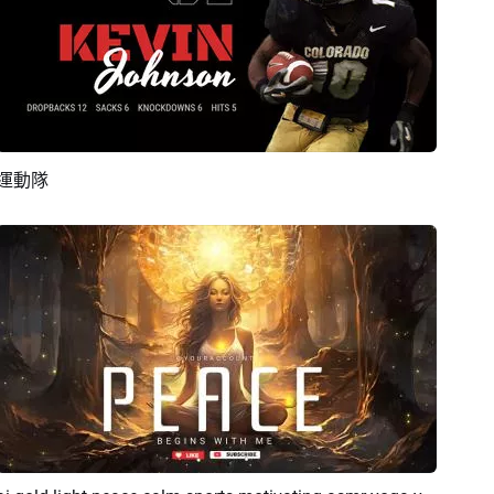
運動隊
預覽
AI剪同款