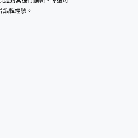
p的媒體對其進行編輯。你還可
片編輯經驗。