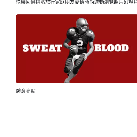
快樂回憶拼貼旅行家庭朋友愛情時尚運動瀏覽照片幻燈
預覽
AI剪同款
體育亮點
預覽
AI剪同款