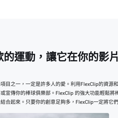
歡的運動，讓它在你的影
目之一，一定是許多人的愛。利用FlexClip的資
宣傳你的棒球俱樂部。FlexClip 的強大功能輕鬆
合起來。只要你的創意足夠多，FlexClip一定將