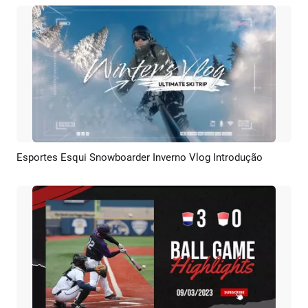
Esportes Esqui Snowboarder Inverno Vlog Introdução
Pré-visualizar
Criar IA