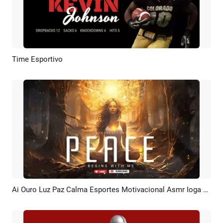
Time Esportivo
Pré-visualizar
Criar IA
Ai Ouro Luz Paz Calma Esportes Motivacional Asmr Ioga Youtube Introdução
Pré-visualizar
Criar IA