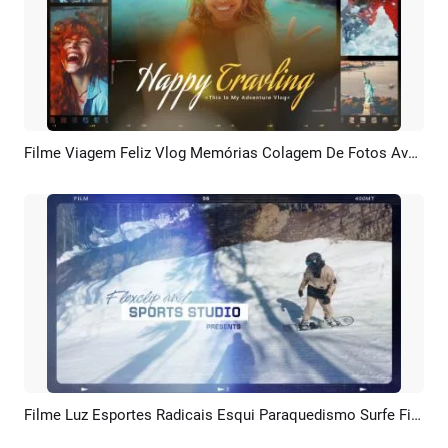
Filme Viagem Feliz Vlog Memórias Colagem De Fotos Aventura Esportes Slideshow
Pré-visualizar
Criar IA
Filme Luz Esportes Radicais Esqui Paraquedismo Surfe Filme Trailer Apresentação De Slides
Pré-visualizar
Personalizar