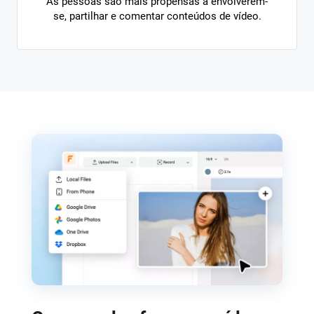
As pessoas são mais propensas a envolverem-
se, partilhar e comentar conteúdos de vídeo.