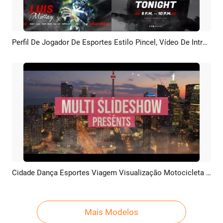
Perfil De Jogador De Esportes Estilo Pincel, Vídeo De Introdução Ao Jogo De Rock Poderoso E Promocional
Pré-visualizar
Criar IA
Cidade Dança Esportes Viagem Visualização Motocicleta Trailer Multi Apresentação De Slides
Pré-visualizar
Criar IA
Mais Modelos