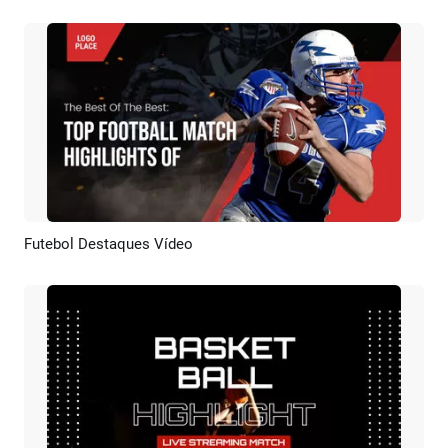
Futebol Destaques Vídeo
Pré-visualizar
Criar IA