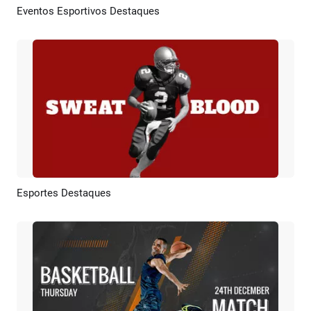
Eventos Esportivos Destaques
Pré-visualizar
Criar IA
Esportes Destaques
Pré-visualizar
Criar IA