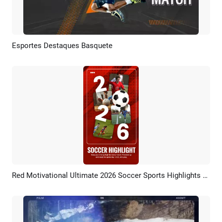
Esportes Destaques Basquete
Pré-visualizar
Criar IA
Red Motivational Ultimate 2026 Soccer Sports Highlights Football Match Social Media Reel
Pré-visualizar
Criar IA