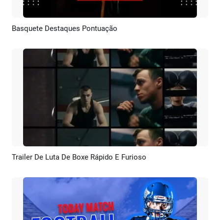
Basquete Destaques Pontuação
Pré-visualizar
Criar IA
Trailer De Luta De Boxe Rápido E Furioso
Pré-visualizar
Criar IA