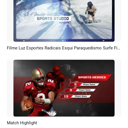
Filme Luz Esportes Radicais Esqui Paraquedismo Surfe Filme Trailer Apresentação De Slides
Pré-visualizar
Personalizar
Match Highlight
Pré-visualizar
Criar IA