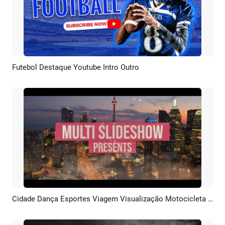
Futebol Destaque Youtube Intro Outro
Pré-visualizar
Criar IA
Cidade Dança Esportes Viagem Visualização Motocicleta Trailer Multi Apresentação De Slides
Pré-visualizar
Criar IA