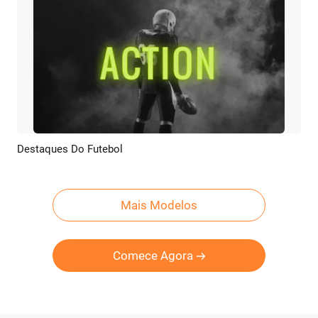
Destaques Do Futebol
Pré-visualizar
Criar IA
Mais Modelos
Comece Agora