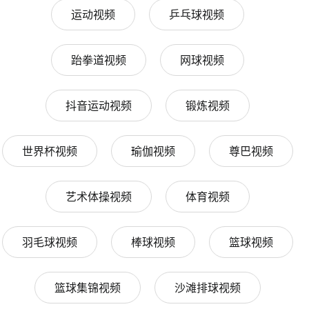
运动视频
乒乓球视频
跆拳道视频
网球视频
抖音运动视频
锻炼视频
世界杯视频
瑜伽视频
尊巴视频
艺术体操视频
体育视频
羽毛球视频
棒球视频
篮球视频
篮球集锦视频
沙滩排球视频