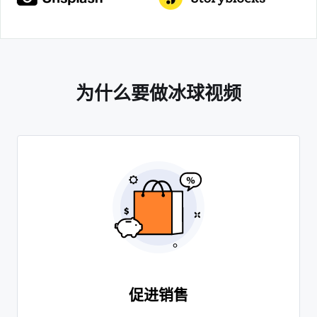
为什么要做冰球视频
促进销售