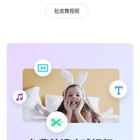
肚皮舞视频