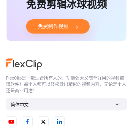
免费剪辑冰球视频
免费制作视频
FlexClip是一款适合所有人的、功能强大又简单好用的视频编
辑软件！每个人都可以轻松做出精彩的视频内容，无论是个人
还是商业用途！
简体中文