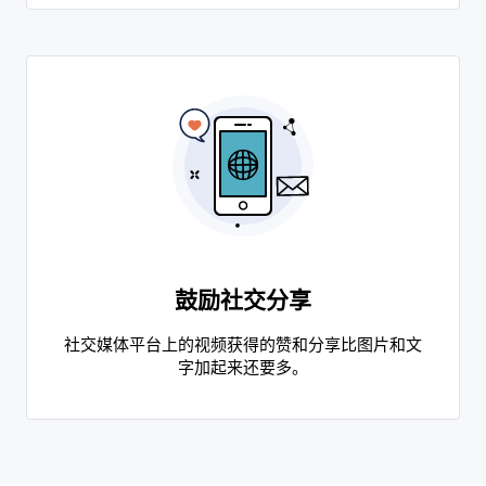
鼓励社交分享
社交媒体平台上的视频获得的赞和分享比图片和文
字加起来还要多。