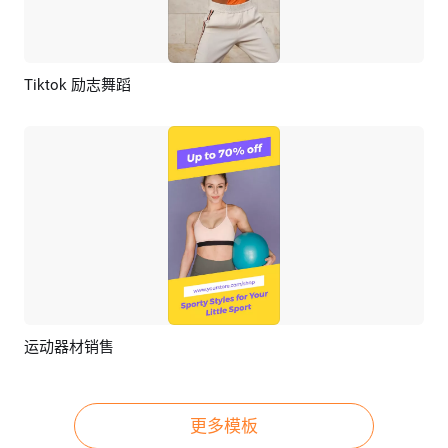
Tiktok 励志舞蹈
预览
AI剪同款
运动器材销售
预览
AI剪同款
更多模板