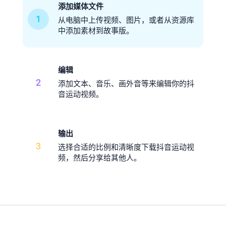
添加媒体文件
1
从电脑中上传视频、图片，或者从资源库
中添加素材到故事版。
编辑
2
添加文本、音乐、画外音等来编辑你的抖
音运动视频。
输出
3
选择合适的比例和清晰度下载抖音运动视
频，然后分享给其他人。