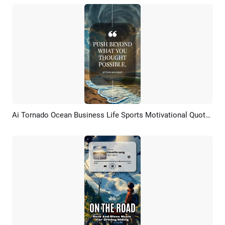
Ai Tornado Ocean Business Life Sports Motivational Quotes Tiktok Instagram Story
预览
AI剪同款