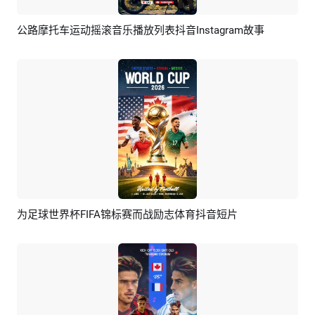
公路摩托车运动摇滚音乐播放列表抖音Instagram故事
预览
AI剪同款
为足球世界杯FIFA锦标赛而战励志体育抖音短片
预览
编辑