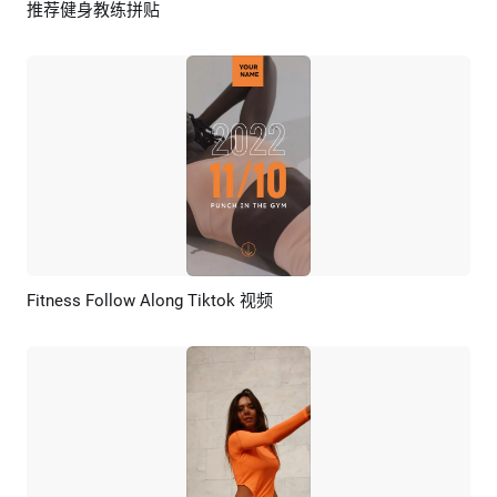
推荐健身教练拼贴
预览
AI剪同款
Fitness Follow Along Tiktok 视频
预览
AI剪同款