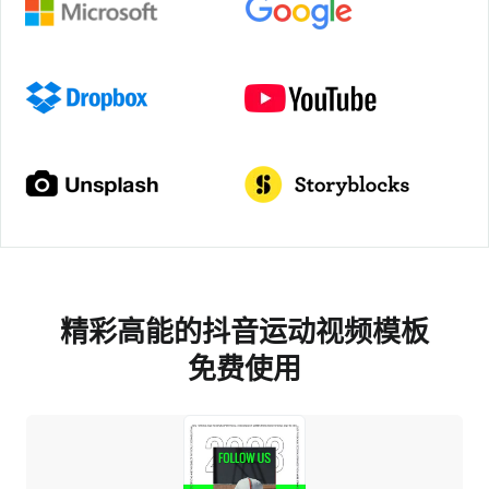
精彩高能的抖音运动视频模板
免费使用