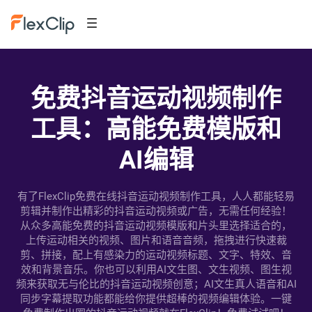
免费抖音运动视频制作
工具：高能免费模版和
AI编辑
有了FlexClip免费在线抖音运动视频制作工具，人人都能轻易
剪辑并制作出精彩的抖音运动视频或广告，无需任何经验！
从众多高能免费的抖音运动视频模版和片头里选择适合的，
上传运动相关的视频、图片和语音音频，拖拽进行快速裁
剪、拼接，配上有感染力的运动视频标题、文字、特效、音
效和背景音乐。你也可以利用AI文生图、文生视频、图生视
频来获取无与伦比的抖音运动视频创意；AI文生真人语音和AI
同步字幕提取功能都能给你提供超棒的视频编辑体验。一键