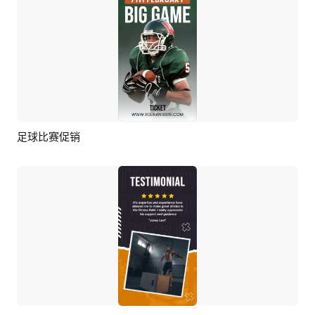
足球比赛促销
预览
AI剪同款