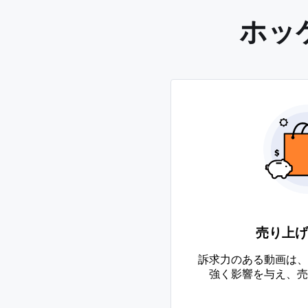
ホッ
売り上げ
訴求力のある動画は、
強く影響を与え、売