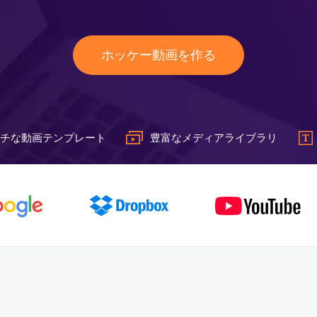
ホッケー動画を作る
チな動画テンプレート
豊富なメディアライブラリ