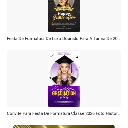
Festa De Formatura De Luxo Dourado Para A Turma De 2026 Instagram Tiktok Reel
Pré-visualizar
Criar IA
Convite Para Festa De Formatura Classe 2026 Foto História Em Mídia Social
Pré-visualizar
Criar IA