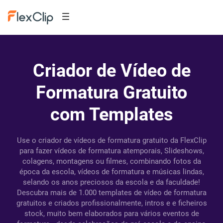
Criador de Vídeo de
Formatura Gratuito
com Templates
Use o criador de vídeos de formatura gratuito da FlexClip
para fazer vídeos de formatura atemporais, Slideshows,
colagens, montagens ou filmes, combinando fotos da
época da escola, vídeos de formatura e músicas lindas,
selando os anos preciosos da escola e da faculdade!
Descubra mais de 1.000 templates de vídeo de formatura
gratuitos e criados profissionalmente, intros e e ficheiros
stock, muito bem elaborados para vários eventos de