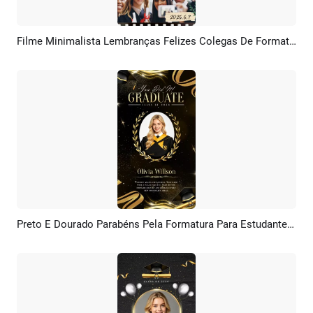
Filme Minimalista Lembranças Felizes Colegas De Formatura Universitária Apresentação De Slides
Pré-visualizar
Criar IA
Preto E Dourado Parabéns Pela Formatura Para Estudantes Universitários História Nas Redes Sociais
Pré-visualizar
Criar IA