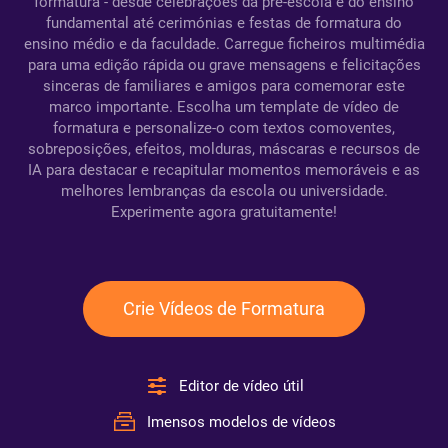
formatura - desde celebrações da pré-escola e do ensino
fundamental até cerimónias e festas de formatura do
ensino médio e da faculdade. Carregue ficheiros multimédia
para uma edição rápida ou grave mensagens e felicitações
sinceras de familiares e amigos para comemorar este
marco importante. Escolha um template de vídeo de
formatura e personalize-o com textos comoventes,
sobreposições, efeitos, molduras, máscaras e recursos de
IA para destacar e recapitular momentos memoráveis e as
melhores lembranças da escola ou universidade.
Experimente agora gratuitamente!
Crie Vídeos de Formatura
Editor de vídeo útil
Imensos modelos de vídeos