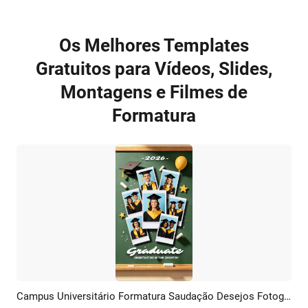
Os Melhores Templates
Gratuitos para Vídeos, Slides,
Montagens e Filmes de
Formatura
Campus Universitário Formatura Saudação Desejos Fotografia Instagram Story
Pré-visualizar
Criar IA