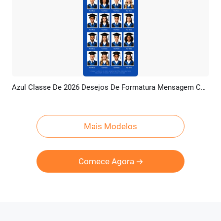
Azul Classe De 2026 Desejos De Formatura Mensagem Colagem De Fotos Tiktok Instagram Reels
Pré-visualizar
Criar IA
Mais Modelos
Comece Agora