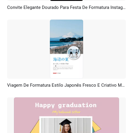
Convite Elegante Dourado Para Festa De Formatura Instagram, TikTok E Reel
Pré-visualizar
Criar IA
Viagem De Formatura Estilo Japonês Fresco E Criativo Mar Fuji Diário Colagem De Fotos
Pré-visualizar
Criar IA