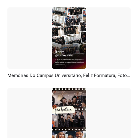
Memórias Do Campus Universitário, Feliz Formatura, Fotografia, Colagem, Tiktok, Instagram, Reel
Pré-visualizar
Criar IA