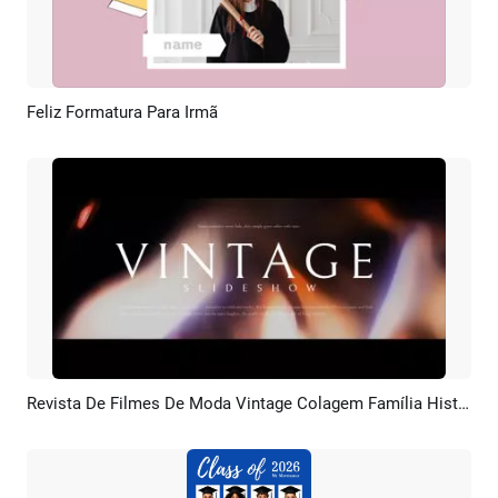
Feliz Formatura Para Irmã
Pré-visualizar
Criar IA
Revista De Filmes De Moda Vintage Colagem Família História De Amor Casamento Aniversário Formatura Apresentação De Slides
Pré-visualizar
Criar IA