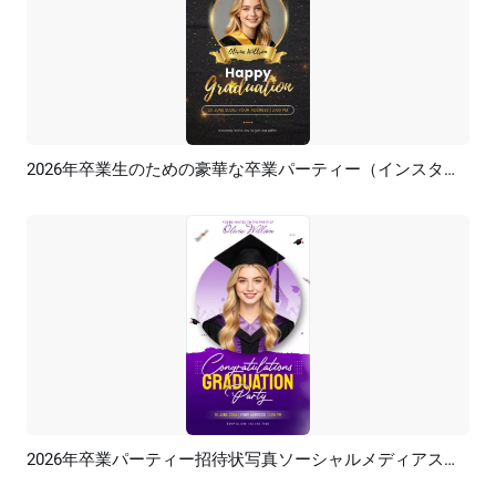
2026年卒業生のための豪華な卒業パーティー（インスタグラム・TikTokリール）
プレビュー
AI再生成
2026年卒業パーティー招待状写真ソーシャルメディアストーリー
プレビュー
AI再生成