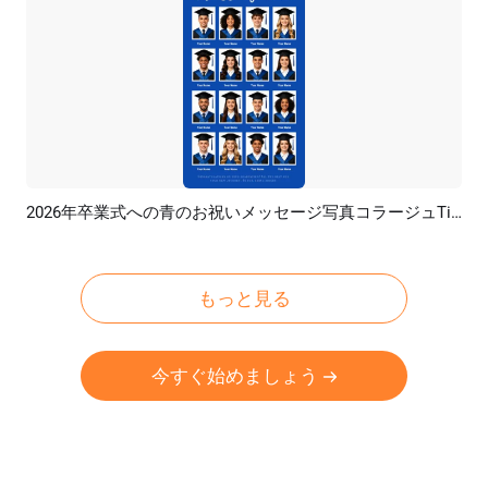
2026年卒業式への青のお祝いメッセージ写真コラージュTikTokインスタグラムリール
プレビュー
AI再生成
もっと見る
今すぐ始めましょう