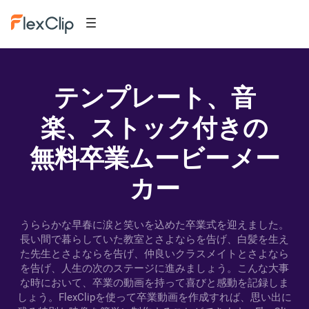
テンプレート、音
楽、ストック付きの
無料卒業ムービーメー
カー
うららかな早春に涙と笑いを込めた卒業式を迎えました。
長い間で暮らしていた教室とさよならを告げ、白髪を生え
た先生とさよならを告げ、仲良いクラスメイトとさよなら
を告げ、人生の次のステージに進みましょう。こんな大事
な時において、卒業の動画を持って喜びと感動を記録しま
しょう。FlexClipを使って卒業動画を作成すれば、思い出に