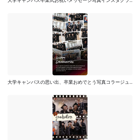
大学キャンパス卒業式お祝いメッセージ写真インスタグラムストーリー
プレビュー
AI再生成
大学キャンパスの思い出、卒業おめでとう写真コラージュ、TikTok、Instagramリール
プレビュー
AI再生成