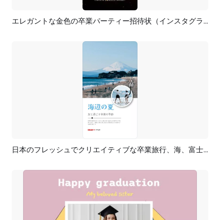
エレガントな金色の卒業パーティー招待状（インスタグラム・TikTokリール）
プレビュー
AI再生成
日本のフレッシュでクリエイティブな卒業旅行、海、富士山、ジャーナル写真コラージュリール
プレビュー
AI再生成