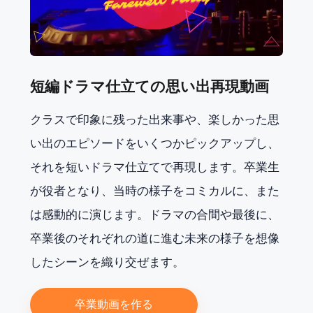
短編ドラマ仕立ての思い出再現動画
クラスで印象に残った出来事や、楽しかった思
い出のエピソードをいくつかピックアップし、
それを短いドラマ仕立てで再現します。卒業生
が役者となり、当時の様子をコミカルに、また
は感動的に演じます。ドラマの合間や最後に、
卒業後のそれぞれの道に進む未来の様子を想像
したシーンを織り交ぜます。
卒業動画を作る