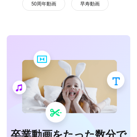
50周年動画
早寿動画
卒業動画をたった数分で