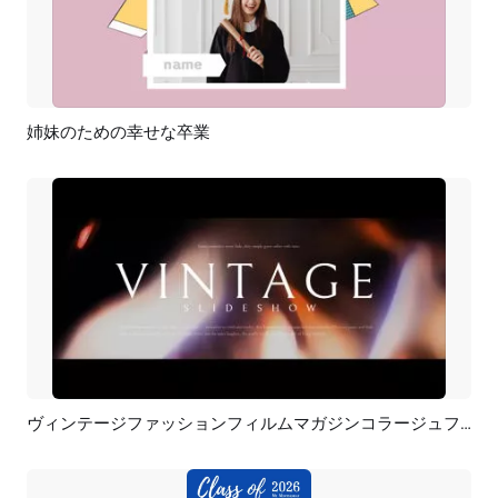
姉妹のための幸せな卒業
プレビュー
AI再生成
ヴィンテージファッションフィルムマガジンコラージュファミリーラブストーリーウェディング誕生日卒業スライドショー
プレビュー
AI再生成