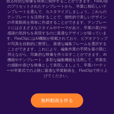
残る特別な映像を簡単に制作することができます。FlexClip
のプリセットされたテンプレートから、卒業に相応しいテ
ンプレートを選んで、カスタマイズしましょう。これらの
テンプレートを活用することで、個性的で美しいデザイン
の卒業動画を簡単に作成することができます。テンプレー
トにはさまざまなスタイルやテーマがあり、卒業の喜びや
感謝の気持ちを表現するのに最適なデザインが揃っていま
す。FlexClipにはAI機能が搭載されており、ビデオクリップ
や写真を自動的に整理し、最適な編集フレームを選択する
ことができます。これにより、編集作業の手間を最小限に
抑えながら、印象的な映像を作り出すことができます。AI
機能やテンプレート、多彩な編集機能を活用して、卒業生
の感動や喜びを映像として表現しましょう。卒業パーティ
ーや卒業式での上映に最適な卒業動画を、FlexClipで作り上
げてください。
無料動画を作る