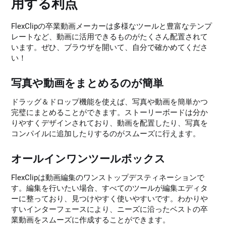
用する利点
FlexClipの卒業動画メーカーは多様なツールと豊富なテンプ
レートなど、動画に活用できるものがたくさん配置されて
います。ぜひ、ブラウザを開いて、自分で確かめてくださ
い！
写真や動画をまとめるのが簡単
ドラッグ＆ドロップ機能を使えば、写真や動画を簡単かつ
完璧にまとめることができます。ストーリーボードは分か
りやすくデザインされており、動画を配置したり、写真を
コンパイルに追加したりするのがスムーズに行えます。
オールインワンツールボックス
FlexClipは動画編集のワンストップデスティネーションで
す。編集を行いたい場合、すべてのツールが編集エディタ
ーに整っており、見つけやすく使いやすいです。わかりや
すいインターフェースにより、ニーズに沿ったベストの卒
業動画をスムーズに作成することができます。