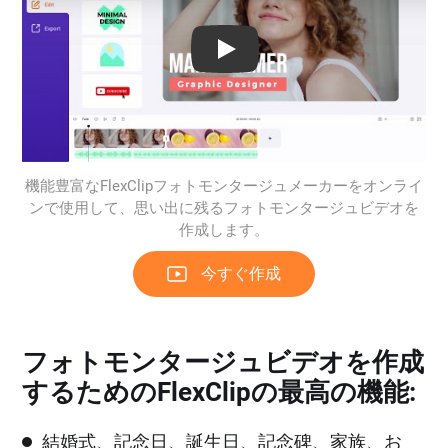
Play: Keynote (Google I/O '18)
機能豊富なFlexClipフォトモンタージュメーカーをオンライ
ンで使用して、思い出に残るフォトモンタージュビデオを
作成します。
今すぐ作成
フォトモンタージュビデオを作成
するためのFlexClipの最高の機能:
結婚式、記念日、誕生日、記念碑、家族、お