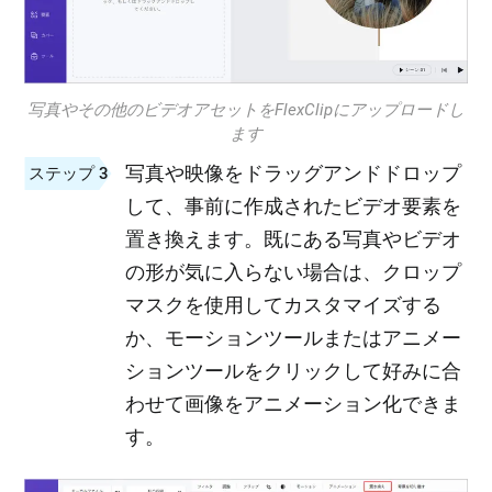
写真やその他のビデオアセットをFlexClipにアップロードし
ます
写真や映像をドラッグアンドドロップ
ステップ 3
して、事前に作成されたビデオ要素を
置き換えます。既にある写真やビデオ
の形が気に入らない場合は、クロップ
マスクを使用してカスタマイズする
か、モーションツールまたはアニメー
ションツールをクリックして好みに合
わせて画像をアニメーション化できま
す。