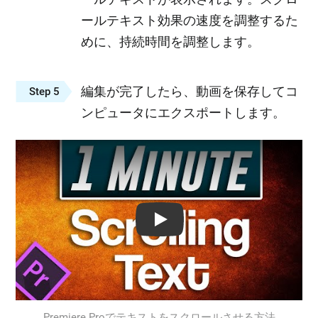
ールテキスト効果の速度を調整するた
めに、持続時間を調整します。
編集が完了したら、動画を保存してコ
Step 5
ンピュータにエクスポートします。
Play: Keynote (Google I/O '18)
Premiere Proでテキストをスクロールさせる方法