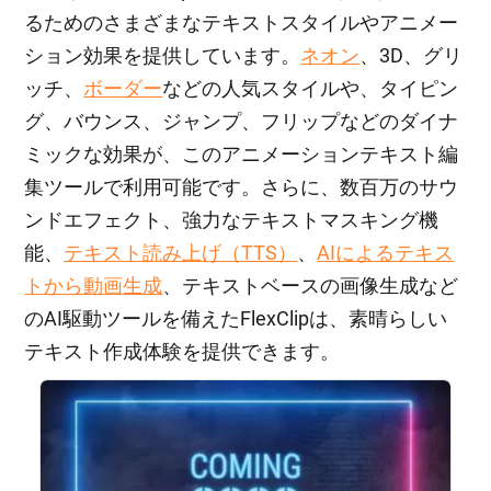
るためのさまざまなテキストスタイルやアニメー
ション効果を提供しています。
ネオン
、3D、グリ
ッチ、
ボーダー
などの人気スタイルや、タイピン
グ、バウンス、ジャンプ、フリップなどのダイナ
ミックな効果が、このアニメーションテキスト編
集ツールで利用可能です。さらに、数百万のサウ
ンドエフェクト、強力なテキストマスキング機
能、
テキスト読み上げ（TTS）
、
AIによるテキス
トから動画生成
、テキストベースの画像生成など
のAI駆動ツールを備えたFlexClipは、素晴らしい
テキスト作成体験を提供できます。