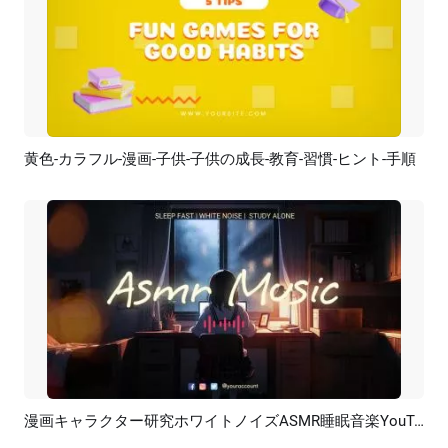
黄色-カラフル-漫画-子供-子供の成長-教育-習慣-ヒント-手順
プレビュー
AI再生成
漫画キャラクター研究ホワイトノイズASMR睡眠音楽YouTubeイントロ
プレビュー
カスタマイズ