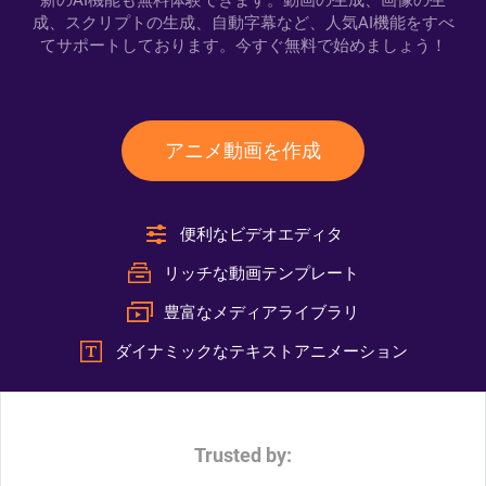
新のAI機能も無料体験できます。動画の生成、画像の生
成、スクリプトの生成、自動字幕など、人気AI機能をすべ
てサポートしております。今すぐ無料で始めましょう！
アニメ動画を作成
便利なビデオエディタ
リッチな動画テンプレート
豊富なメディアライブラリ
ダイナミックなテキストアニメーション
Trusted by: