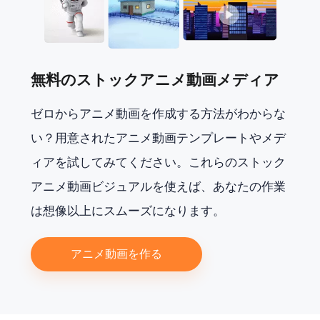
無料のストックアニメ動画メディア
ゼロからアニメ動画を作成する方法がわからな
い？用意されたアニメ動画テンプレートやメデ
ィアを試してみてください。これらのストック
アニメ動画ビジュアルを使えば、あなたの作業
は想像以上にスムーズになります。
アニメ動画を作る