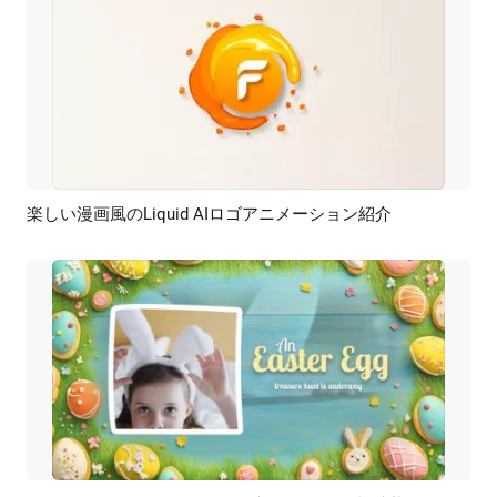
楽しい漫画風のLiquid AIロゴアニメーション紹介
プレビュー
AI再生成