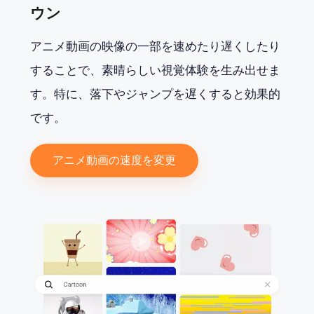
ウン
アニメ動画の映像の一部を速めたり遅くしたり
することで、素晴らしい視覚体験を生み出せま
す。特に、落下やジャンプを遅くすると効果的
です。
アニメ動画の速度を変更