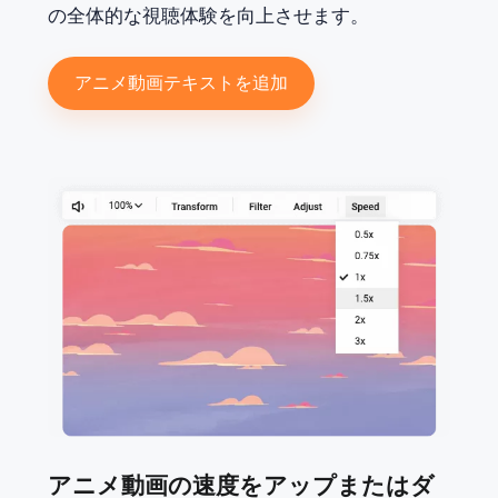
の全体的な視聴体験を向上させます。
アニメ動画テキストを追加
アニメ動画の速度をアップまたはダ