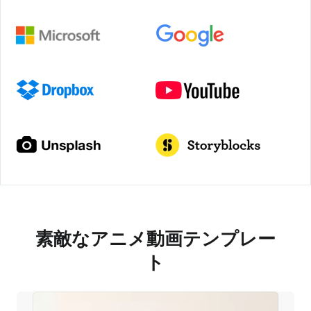
素敵なアニメ動画テンプレー
ト