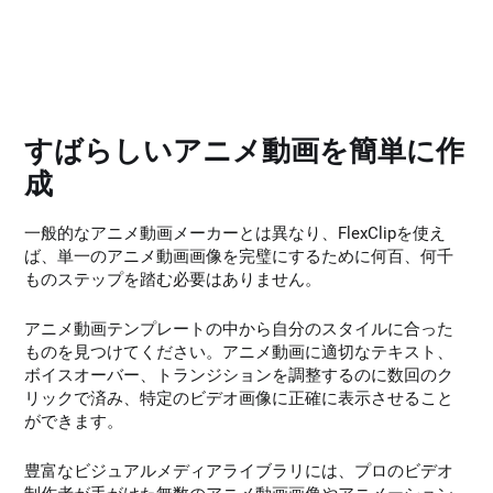
すばらしいアニメ動画を簡単に作
成
一般的なアニメ動画メーカーとは異なり、FlexClipを使え
ば、単一のアニメ動画画像を完璧にするために何百、何千
ものステップを踏む必要はありません。
アニメ動画テンプレートの中から自分のスタイルに合った
ものを見つけてください。アニメ動画に適切なテキスト、
ボイスオーバー、トランジションを調整するのに数回のク
リックで済み、特定のビデオ画像に正確に表示させること
ができます。
豊富なビジュアルメディアライブラリには、プロのビデオ