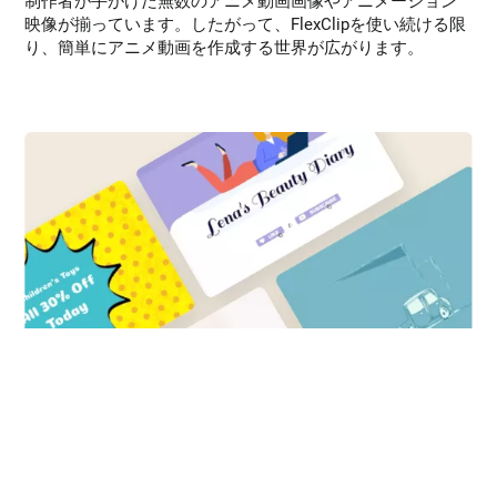
制作者が手がけた無数のアニメ動画画像やアニメーション
映像が揃っています。したがって、FlexClipを使い続ける限
り、簡単にアニメ動画を作成する世界が広がります。