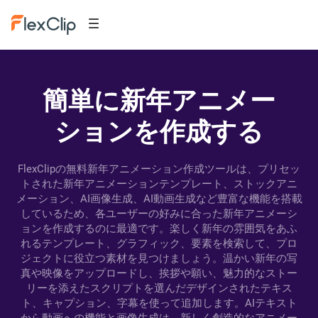
簡単に新年アニメー
ションを作成する
FlexClipの無料新年アニメーション作成ツールは、プリセッ
トされた新年アニメーションテンプレート、ストックアニ
メーション、AI画像生成、AI動画生成など豊富な機能を搭載
しているため、各ユーザーの好みに合った新年アニメーシ
ョンを作成するのに最適です。楽しく新年の雰囲気をあふ
れるテンプレート、グラフィック、要素を検索して、プロ
ジェクトに役立つ素材を見つけましょう。温かい新年の写
真や映像をアップロードし、挨拶や願い、魅力的なストー
リーを添えたスクリプトを選んだデザインされたテキス
ト、キャプション、字幕を使って追加します。AIテキスト