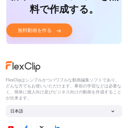
料で作成する。
無料動画を作る
FlexClipはシンプルかつパワフルな動画編集ソフトであり、
どんな方でもお使いいただけます。事前の学習などは必要な
く、簡単に個人向け及びビジネス向けの動画を作成すること
が出来ます。
日本語