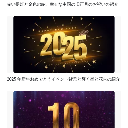
赤い提灯と金色の蛇、幸せな中国の旧正月のお祝いの紹介
プレビュー
AI再生成
2025 年新年おめでとうイベント背景と輝く星と花火の紹介
プレビュー
カスタマイズ