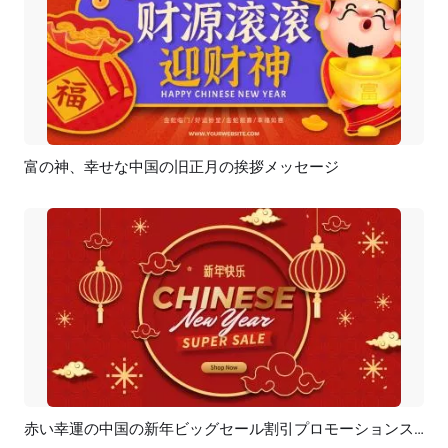
富の神、幸せな中国の旧正月の挨拶メッセージ
プレビュー
カスタマイズ
赤い幸運の中国の新年ビッグセール割引プロモーションスライドショー
プレビュー
AI再生成