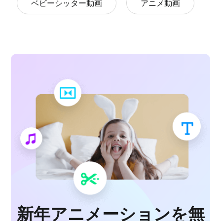
ベビーシッター動画
アニメ動画
新年アニメーションを無