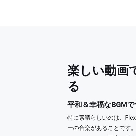
楽しい動画
る
平和＆幸福なBGM
特に素晴らしいのは、Fle
ーの音楽があることです。F