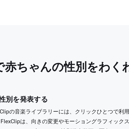
で赤ちゃんの性別をわく
で性別を発表する
xClipの音楽ライブラリーには、クリックひとつで
lexClipは、向きの変更やモーショングラフィッ