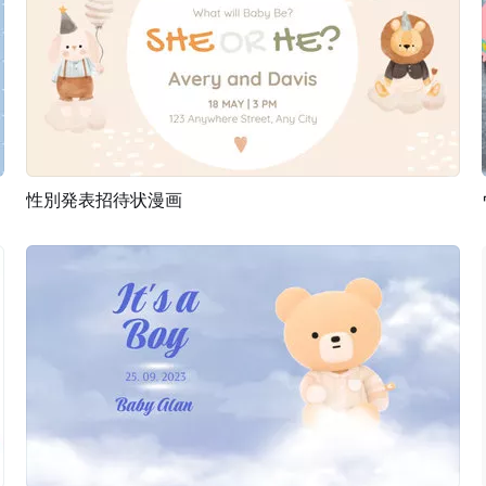
性別発表招待状漫画
プレビュー
カスタマイズ