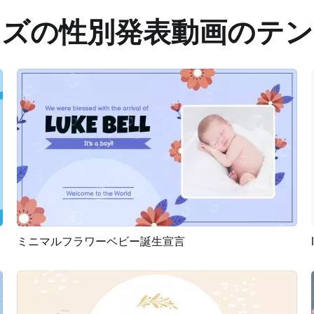
イズの性別発表動画のテン
ミニマルフラワーベビー誕生宣言
プレビュー
AI再生成