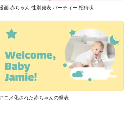
漫画-赤ちゃん-性別発表-パーティー-招待状
プレビュー
カスタマイズ
アニメ化された赤ちゃんの発表
プレビュー
AI再生成