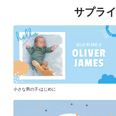
サプラ
小さな男の子-はじめに
プレビュー
AI再生成