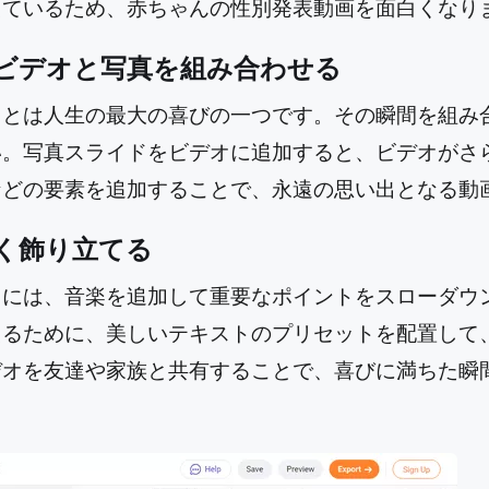
えているため、赤ちゃんの性別発表動画を面白くなり
ビデオと写真を組み合わせる
ことは人生の最大の喜びの一つです。その瞬間を組み
い。写真スライドをビデオに追加すると、ビデオがさ
などの要素を追加することで、永遠の思い出となる動
く飾り立てる
るには、音楽を追加して重要なポイントをスローダウ
えるために、美しいテキストのプリセットを配置して
デオを友達や家族と共有することで、喜びに満ちた瞬