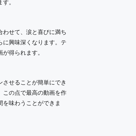
ます。
合わせて、涙と喜びに満ち
らに興味深くなります。テ
画が得られます。
ンさせることが簡単にでき
、この点で最高の動画を作
間を味わうことができま