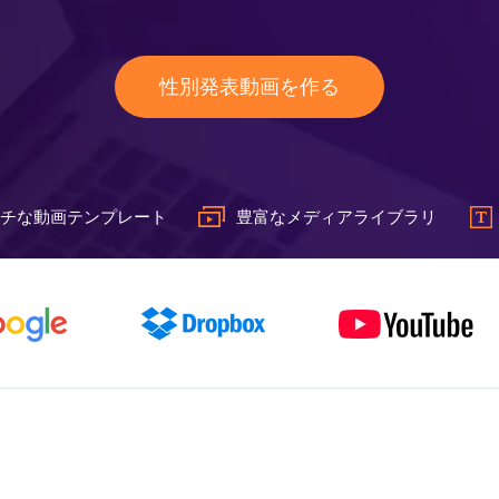
性別発表動画を作る
チな動画テンプレート
豊富なメディアライブラリ