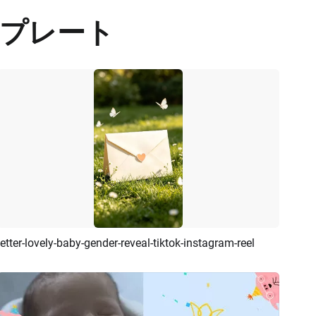
プレート
letter-lovely-baby-gender-reveal-tiktok-instagram-reel
プレビュー
カスタマイズ