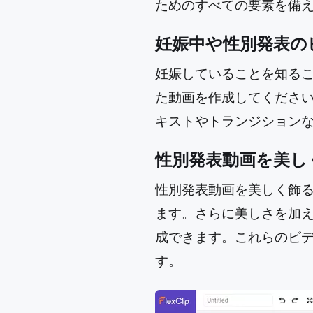
ためのすべての要素を備
妊娠中や性別発表の
妊娠していることを知る
た動画を作成してくださ
キストやトランジション
性別発表動画を美し
性別発表動画を美しく飾
ます。さらに美しさを加
成できます。これらのビ
す。