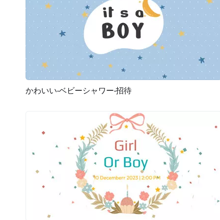
かわいい-ベビーシャワー-招待
プレビュー
AI再生成