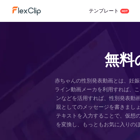
テンプレート
無料
赤ちゃんの性別発表動画とは、妊娠中
ライン動画メーカを利用すれば、この
ンなどを活用すれば、性別発表動
親としてのメッセージを書きまし
テキストを入力することで、仮想
を変換し、もっともお気に入りの