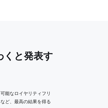
わくと発表す
利用可能なロイヤリティフリ
クスなど、最高の結果を得る