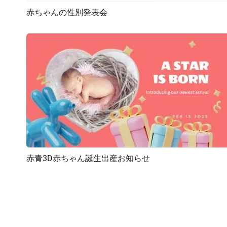
赤ちゃんの性別発表会
プレビュー
AI再生成
赤青3D赤ちゃん誕生出産お知らせ
プレビュー
AI再生成