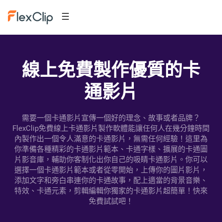
線上免費製作優質的卡
通影片
需要一個卡通影片宣傳一個好的理念、故事或者品牌？
FlexClip免費線上卡通影片製作軟體能讓任何人在幾分鐘時間
內製作出一個令人滿意的卡通影片，無需任何經驗！這里為
你準備各種精彩的卡通影片範本、卡通字樣、擴展的卡通圖
片影音庫，輔助你客制化出你自己的吸睛卡通影片。你可以
選擇一個卡通影片範本或者從零開始，上傳你的圖片影片，
添加文字和旁白串連你的卡通故事，配上適當的背景音樂、
特效、卡通元素，剪輯編輯你獨家的卡通影片超簡單！快來
免費試試吧！