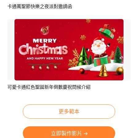
卡通萬聖節快樂之夜派對邀請函
預覽
編輯
可愛卡通紅色聖誕新年倒數慶祝問候介紹
預覽
編輯
更多範本
立即製作影片