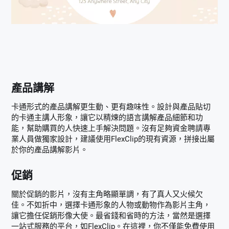
產品講解
卡通形式的產品講解更生動、更有趣味性。設計與產品貼切
的卡通主講人形象，讓它以精煉的語言講解產品細節和功
能，幫助購買的人快速上手解決問題。沒有足夠資金聘請專
業人員做獨家設計，建議使用FlexClip的現有資源，拼接出屬
於你的產品講解影片。
促銷
關於促銷的影片，沒有主角略顯單調，有了真人又火候欠
佳。不如折中，選擇卡通形象的人物或動物作為影片主角，
讓它擔任促銷形像大使。最省錢和省時的方法，當然是選擇
一站式服務的平台，如FlexClip。在這裡，你不僅能免費使用