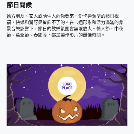
節日問候
遠方朋友、家人或陌生人向你發來一份卡通類型的節日祝
福，快樂和驚訝是掩飾不了的。在卡通形象和活力滿滿的背
景音樂影響下，節日的歡樂氛圍會無限放大。情人節、中秋
節、萬聖節、春節等，都是製作影片的最佳時間。