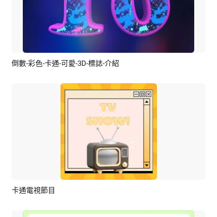
倒數-彩色-卡通-可愛-3D-標誌-介紹
預覽
編輯
卡通電視節目
預覽
編輯