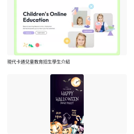
現代卡通兒童教育招生學生介紹
預覽
AI剪同款