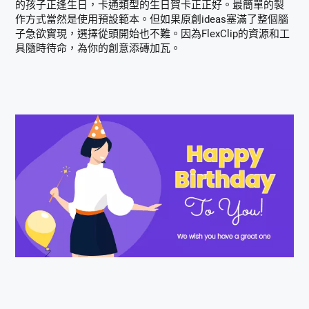
的孩子正逢生日，卡通類型的生日賀卡正正好。最簡單的製
作方式當然是使用預設範本。但如果原創ideas塞滿了整個腦
子急欲實現，選擇從頭開始也不難。因為FlexClip的資源和工
具隨時待命，為你的創意添磚加瓦。