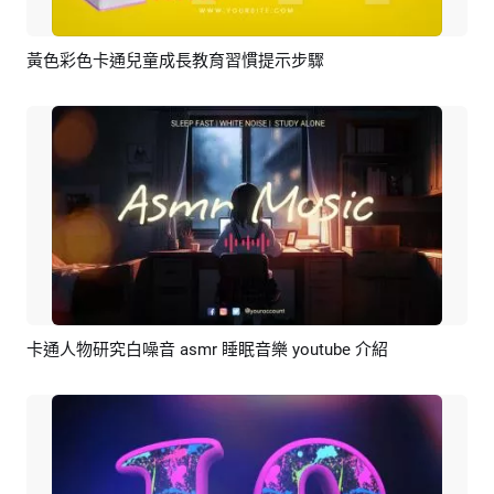
黃色彩色卡通兒童成長教育習慣提示步驟
預覽
AI剪同款
卡通人物研究白噪音 asmr 睡眠音樂 youtube 介紹
預覽
編輯