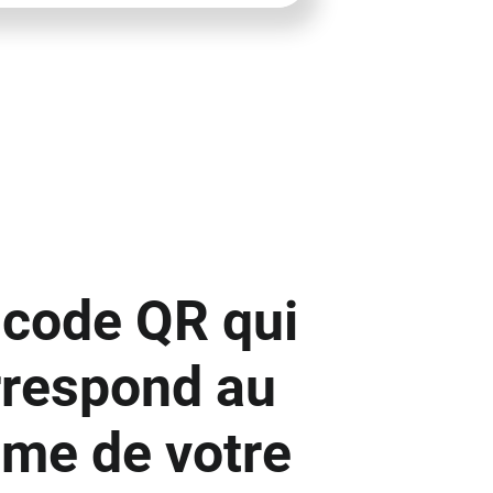
 code QR qui
rrespond au
ème de votre