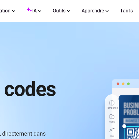
ation
IA
Outils
Apprendre
Tarifs
 codes
L directement dans