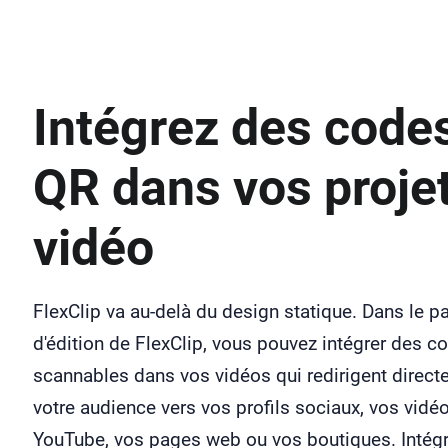
Intégrez des code
QR dans vos proje
vidéo
FlexClip va au-delà du design statique. Dans le 
d'édition de FlexClip, vous pouvez intégrer des 
scannables dans vos vidéos qui redirigent direc
votre audience vers vos profils sociaux, vos vidé
YouTube, vos pages web ou vos boutiques. Intég