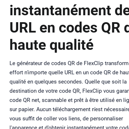
instantanément d
URL en codes QR 
haute qualité
Le générateur de codes QR de FlexClip transfor
effort n'importe quelle URL en un code QR de hau
qualité en quelques secondes. Quelle que soit la
destination de votre code QR, FlexClip vous garan
code QR net, scannable et prêt à être utilisé en li
sur papier. Aucun téléchargement n'est nécessaire.
vous suffit de coller vos liens, de personnaliser
l'apparence et d'obtenir instantanément votre co