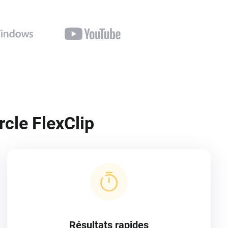
rcle FlexClip
Résultats rapides