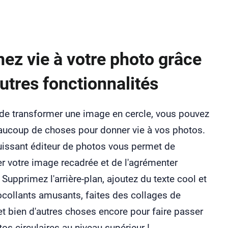
ez vie à votre photo grâce
autres fonctionnalités
 de transformer une image en cercle, vous pouvez
eaucoup de choses pour donner vie à vos photos.
uissant éditeur de photos vous permet de
r votre image recadrée et de l'agrémenter
. Supprimez l'arrière-plan, ajoutez du texte cool et
collants amusants, faites des collages de
t bien d'autres choses encore pour faire passer
os circulaires au niveau supérieur !