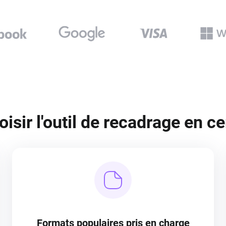
isir l'outil de recadrage en ce
Formats populaires pris en charge