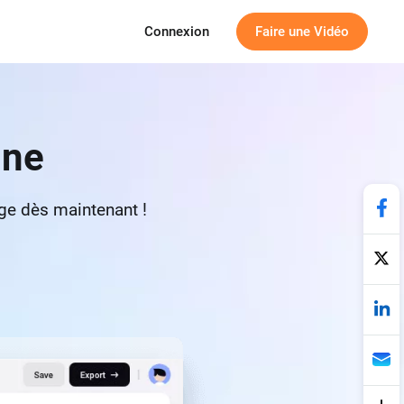
Connexion
Faire une Vidéo
gne
age dès maintenant !