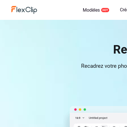
Cré
Modèles
Re
Recadrez votre phot