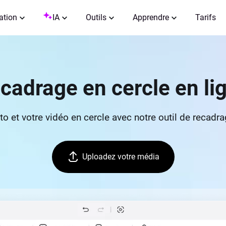
ation
IA
Outils
Apprendre
Tarifs
cadrage en cercle en li
o et votre vidéo en cercle avec notre outil de recadr
Uploadez votre média