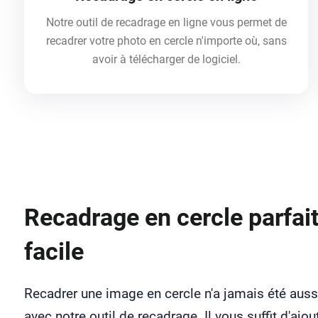
Notre outil de recadrage en ligne vous permet de
recadrer votre photo en cercle n'importe où, sans
avoir à télécharger de logiciel.
Recadrage en cercle parfait
facile
Recadrer une image en cercle n'a jamais été aussi
avec notre outil de recadrage. Il vous suffit d'ajou