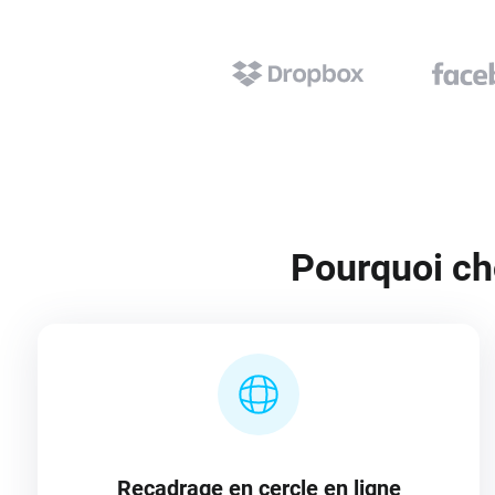
Pourquoi cho
Recadrage en cercle en ligne