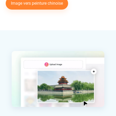
Image vers peinture chinoise