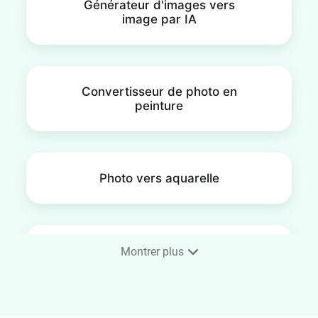
Générateur d'images vers
image par IA
Convertisseur de photo en
peinture
Photo vers aquarelle
Convertir une photo en
Montrer plus
croquis en un clin d'œil