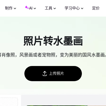
制作
AI
工具
学习中心
定价
照片转水墨画
将肖像照，风景画或者宠物照，变为美丽的国风水墨画
上传照片