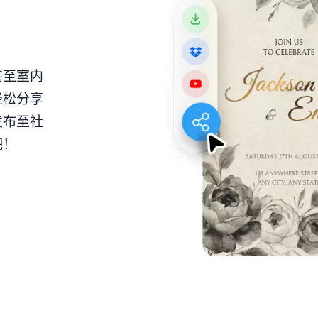
甚至室内
轻松分享
发布至社
吧！