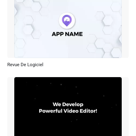
Revue De Logiciel
Aperçu
Créer IA