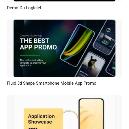
Démo Du Logiciel
Aperçu
Créer IA
Fluid 3d Shape Smartphone Mobile App Promo
Aperçu
Créer IA