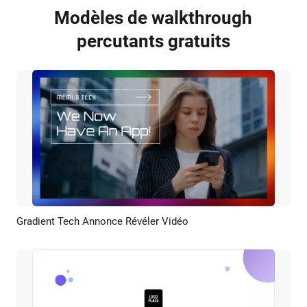
Modèles de walkthrough
percutants gratuits
Gradient Tech Annonce Révéler Vidéo
Aperçu
Créer IA