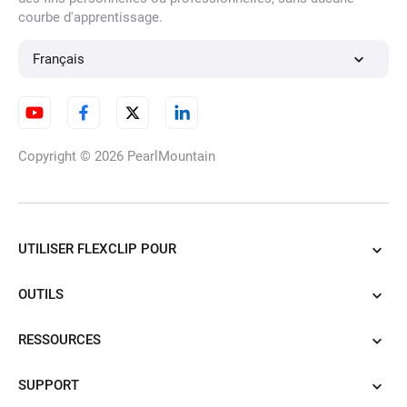
courbe d'apprentissage.
Français
Copyright © 2026
PearlMountain
UTILISER FLEXCLIP POUR
OUTILS
RESSOURCES
SUPPORT