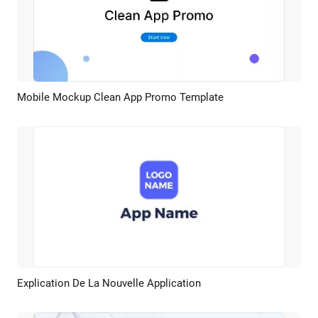
Mobile Mockup Clean App Promo Template
Aperçu
Créer IA
Explication De La Nouvelle Application
Aperçu
Créer IA