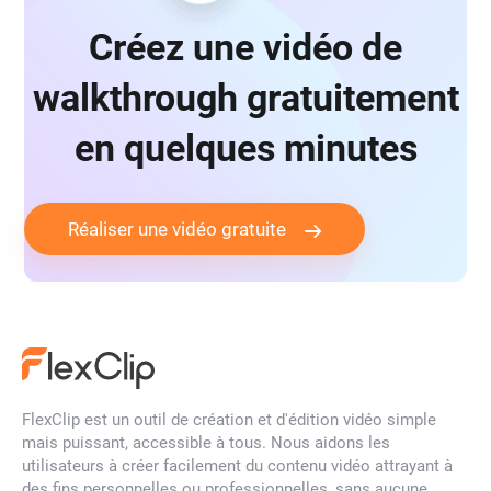
Créez une vidéo de
walkthrough gratuitement
en quelques minutes
Réaliser une vidéo gratuite
FlexClip est un outil de création et d'édition vidéo simple
mais puissant, accessible à tous. Nous aidons les
utilisateurs à créer facilement du contenu vidéo attrayant à
des fins personnelles ou professionnelles, sans aucune