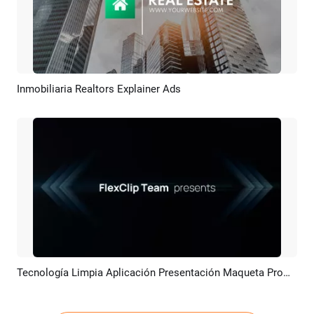
Inmobiliaria Realtors Explainer Ads
Previsualizar
Crear IA
Tecnología Limpia Aplicación Presentación Maqueta Promoción
Previsualizar
Crear IA