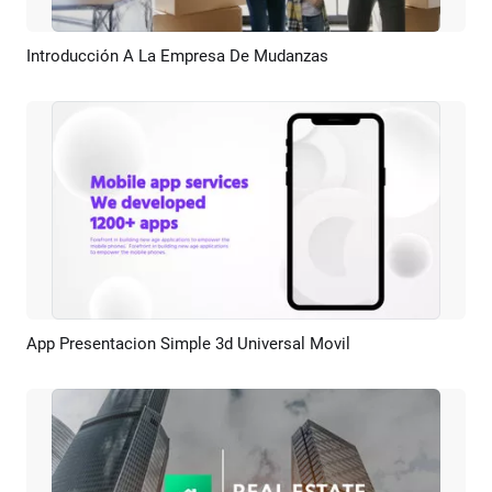
Introducción A La Empresa De Mudanzas
Previsualizar
Crear IA
App Presentacion Simple 3d Universal Movil
Previsualizar
Crear IA