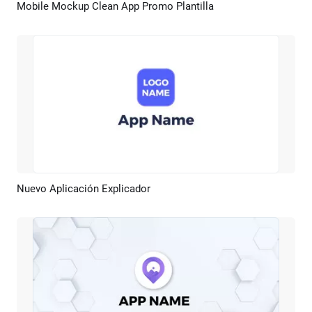
Mobile Mockup Clean App Promo Plantilla
Previsualizar
Crear IA
Nuevo Aplicación Explicador
Previsualizar
Crear IA