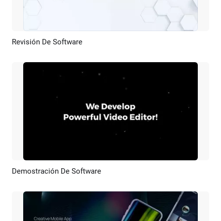
Revisión De Software
Previsualizar
Crear IA
Demostración De Software
Previsualizar
Crear IA