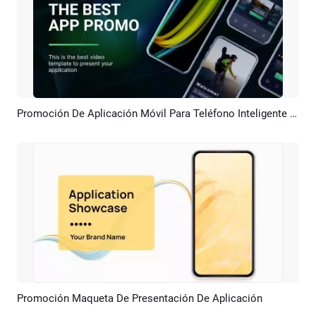
Promoción De Aplicación Móvil Para Teléfono Inteligente Con Forma Fluida 3d
Previsualizar
Crear IA
Promoción Maqueta De Presentación De Aplicación
Previsualizar
Crear IA