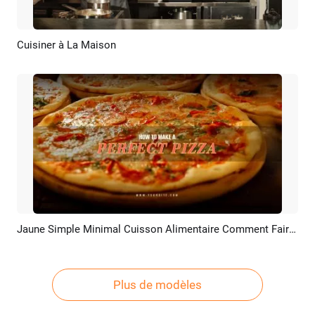
Cuisiner à La Maison
Aperçu
Créer IA
Jaune Simple Minimal Cuisson Alimentaire Comment Faire Pizza Guide Conseils étapes
Aperçu
Créer IA
Plus de modèles