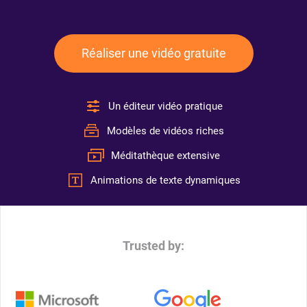
Réaliser une vidéo gratuite
Un éditeur vidéo pratique
Modèles de vidéos riches
Méditathèque extensive
Animations de texte dynamiques
Trusted by: