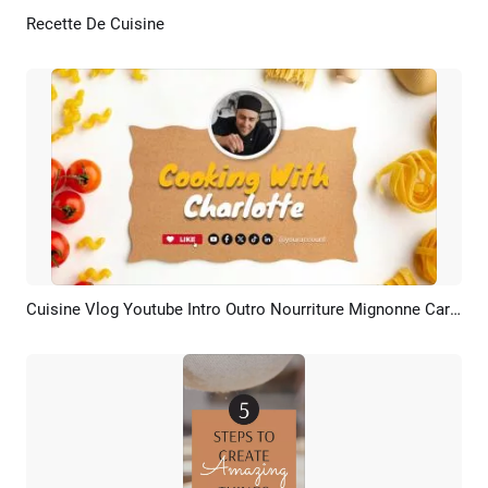
Recette De Cuisine
Aperçu
Créer IA
Cuisine Vlog Youtube Intro Outro Nourriture Mignonne Carton
Aperçu
Créer IA