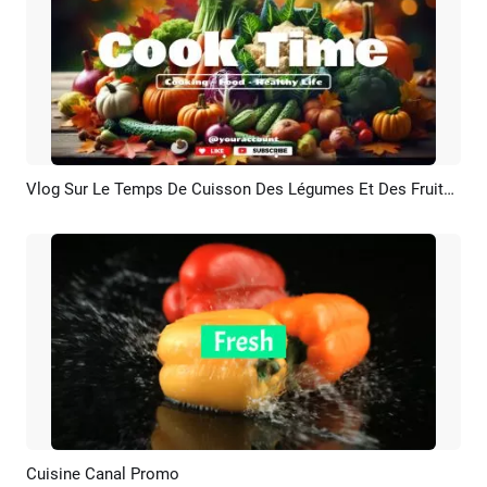
Vlog Sur Le Temps De Cuisson Des Légumes Et Des Fruits Généré Par L'IA Chaîne Youtube Intro Outro
Aperçu
Créer IA
Cuisine Canal Promo
Aperçu
Créer IA