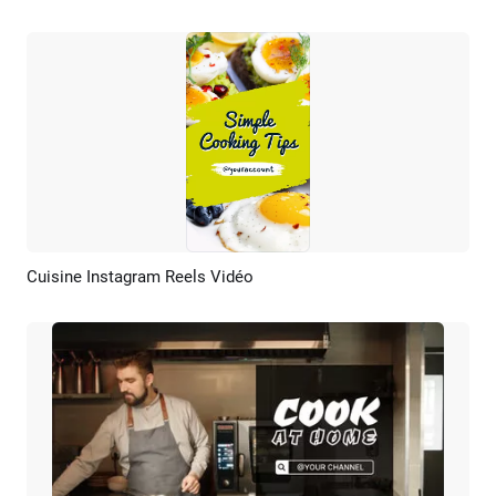
Cuisine Instagram Reels Vidéo
Aperçu
Créer IA