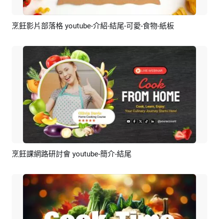
烹飪影片部落格 youtube-介紹-結尾-可愛-食物-紙板
預覽
AI剪同款
烹飪課網路研討會 youtube-簡介-結尾
預覽
AI剪同款