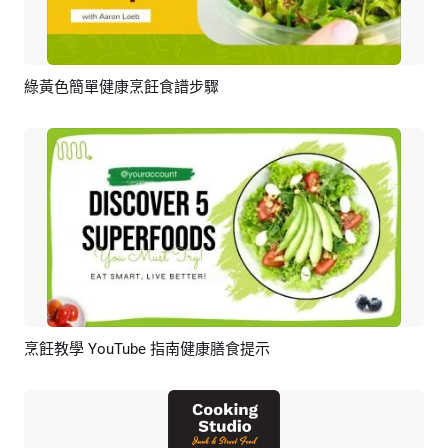
綠黃色簡單健康烹飪食譜步驟
預覽
AI剪同款
烹飪教學 YouTube 指南健康膳食提示
預覽
AI剪同款