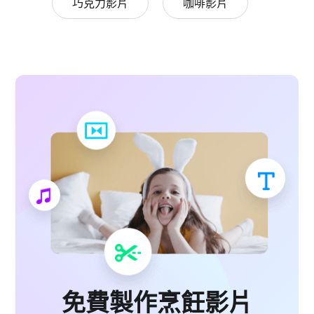
巧克力影片
咖啡影片
免費製作烹飪影片