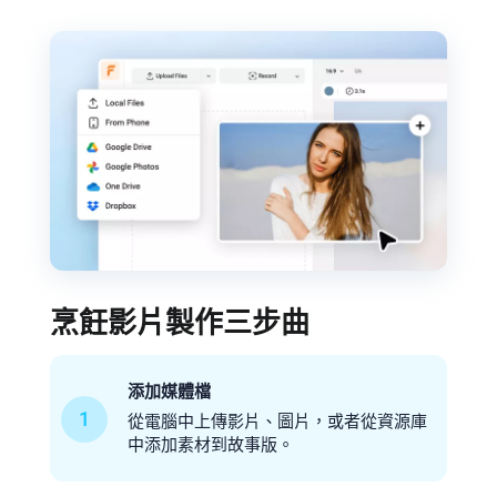
烹飪影片製作三步曲
添加媒體檔
1
從電腦中上傳影片、圖片，或者從資源庫
中添加素材到故事版。