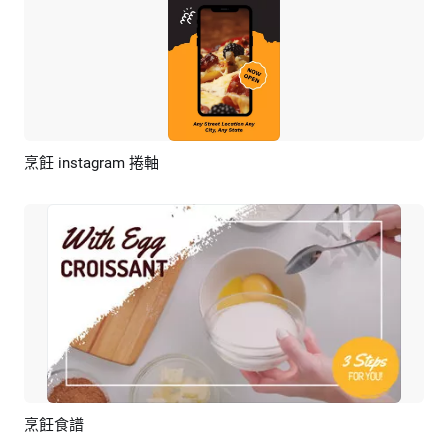
烹飪 instagram 捲軸
預覽
AI剪同款
烹飪食譜
預覽
AI剪同款