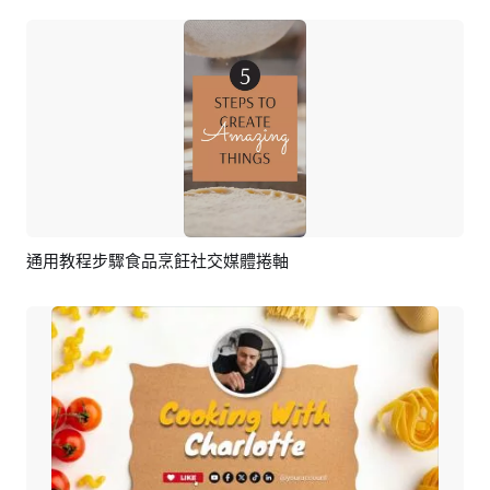
通用教程步驟食品烹飪社交媒體捲軸
預覽
AI剪同款