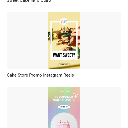
Sweet Cake Intro Outro
Aperçu
Créer IA
Cake Store Promo Instagram Reels
Aperçu
Créer IA