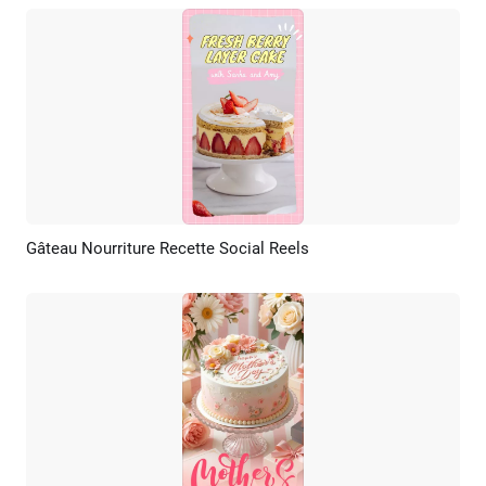
Gâteau Nourriture Recette Social Reels
Aperçu
Créer IA