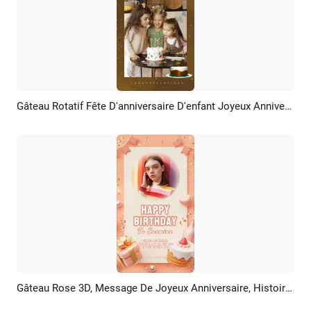
Gâteau Rotatif Fête D'anniversaire D'enfant Joyeux Anniversaire Couverture De Souhaits Vidéo Tiktok
Aperçu
Créer IA
Gâteau Rose 3D, Message De Joyeux Anniversaire, Histoire TikTok Instagram
Aperçu
Créer IA