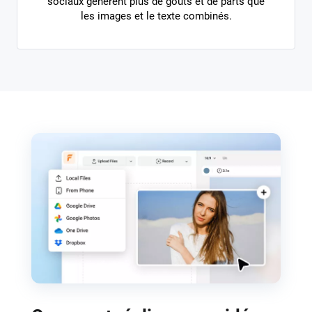
sociaux génèrent plus de goûts et de parts que
les images et le texte combinés.