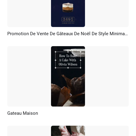
Promotion De Vente De Gâteaux De Noël De Style Minimaliste
Aperçu
Créer IA
Gateau Maison
Aperçu
Créer IA