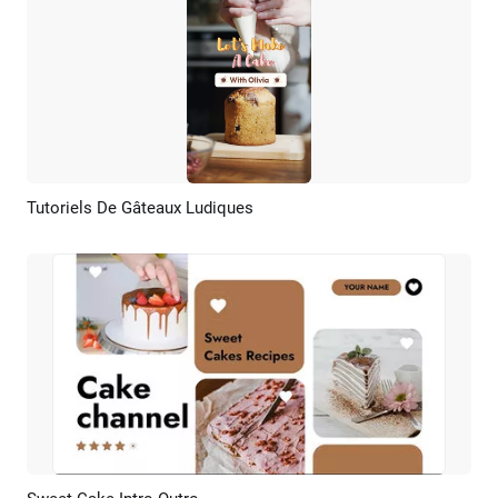
Tutoriels De Gâteaux Ludiques
Aperçu
Créer IA