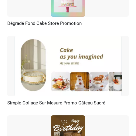
Dégradé Fond Cake Store Promotion
Aperçu
Créer IA
Simple Collage Sur Mesure Promo Gâteau Sucré
Aperçu
Créer IA