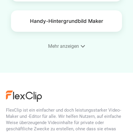
Handy-Hintergrundbild Maker
Mehr anzeigen
KI-Gesichtsgenerator
KI-Illustrations-Generator
FlexClip ist ein einfacher und doch leistungsstarker Video-
KI Porträt-Generator
Maker und -Editor für alle. Wir helfen Nutzern, auf einfache
Weise überzeugende Videoinhalte für private oder
geschäftliche Zwecke zu erstellen, ohne dass sie etwas