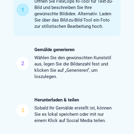
Öffnen Sie FlexClips KI-Tool für Text-zu-
Bild und beschreiben Sie Ihre
1
gewünschte Bildidee. Alternativ: Laden
Sie über das Bild-zu-Bild-Tool ein Foto
zur stilistischen Bearbeitung hoch.
Gemälde generieren
Wählen Sie den gewünschten Kunststil
2
aus, legen Sie die Bildanzahl fest und
klicken Sie auf „Generieren“, um
loszulegen.
Herunterladen & teilen
Sobald Ihr Gemälde erstellt ist, können
3
Sie es lokal speichern oder mit nur
einem Klick auf Social Media teilen.