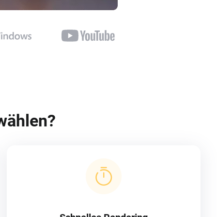
wählen?