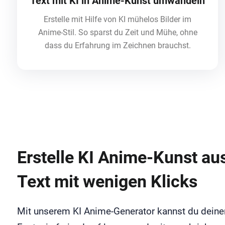
Text mit KI in Anime-Kunst umwandeln
Erstelle mit Hilfe von KI mühelos Bilder im
Anime-Stil. So sparst du Zeit und Mühe, ohne
dass du Erfahrung im Zeichnen brauchst.
Erstelle KI Anime-Kunst au
Text mit wenigen Klicks
Mit unserem KI Anime-Generator kannst du deine