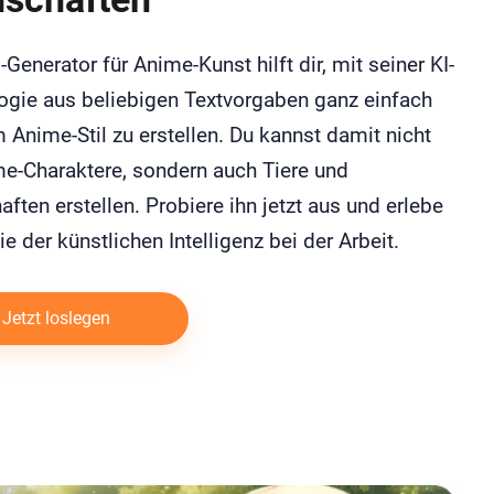
-Generator für Anime-Kunst hilft dir, mit seiner KI-
ogie aus beliebigen Textvorgaben ganz einfach
 Anime-Stil zu erstellen. Du kannst damit nicht
me-Charaktere, sondern auch Tiere und
ften erstellen. Probiere ihn jetzt aus und erlebe
e der künstlichen Intelligenz bei der Arbeit.
Jetzt loslegen