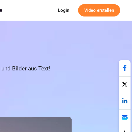
e
Login
Video erstellen
und Bilder aus Text!