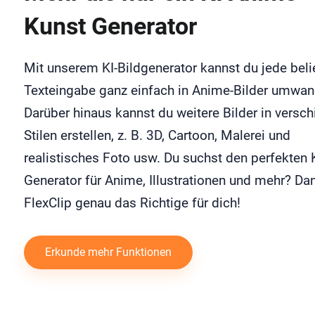
Kunst Generator
Mit unserem KI-Bildgenerator kannst du jede beli
Texteingabe ganz einfach in Anime-Bilder umwan
Darüber hinaus kannst du weitere Bilder in versc
Stilen erstellen, z. B. 3D, Cartoon, Malerei und
realistisches Foto usw. Du suchst den perfekten K
Generator für Anime, Illustrationen und mehr? Dan
FlexClip genau das Richtige für dich!
Erkunde mehr Funktionen