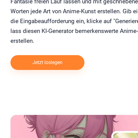
Fantasie freien Lauf lassen und mit geschrieben
Worten jede Art von Anime-Kunst erstellen. Gib e
die Eingabeaufforderung ein, klicke auf "Generier
lass diesen KI-Generator bemerkenswerte Anime-
erstellen.
Jetzt loslegen