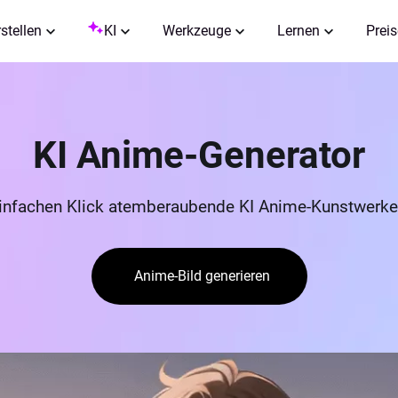
rstellen
KI
Werkzeuge
Lernen
Preis
KI Anime-Generator
einfachen Klick atemberaubende KI Anime-Kunstwerke 
Anime-Bild generieren