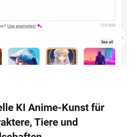
elle KI Anime-Kunst für
aktere, Tiere und
schaften