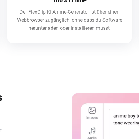
100% Online
Der FlexClip KI Anime-Generator ist über einen
Webbrowser zugänglich, ohne dass du Software
herunterladen oder installieren musst.
s
r